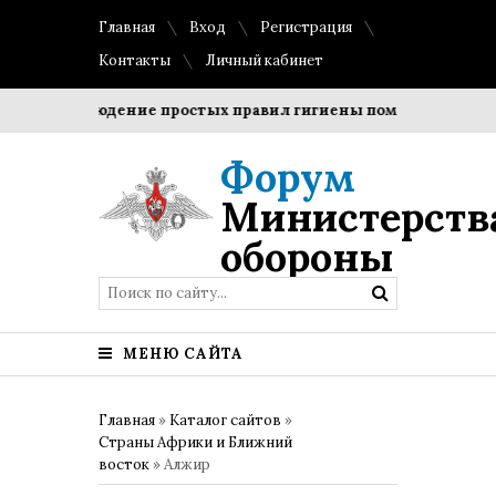
Главная
Вход
Регистрация
Контакты
Личный кабинет
?
Соблюдение простых правил гигиены помогает сохранит
Форум
Министерств
обороны
МЕНЮ САЙТА
Главная
»
Каталог сайтов
»
Страны Африки и Ближний
восток
» Алжир