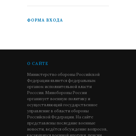
ФОРМА ВХОДА
О САЙТЕ
Министерство обороны Российской
Федерации является федеральным
органом исполнительной власти
Росссии. Минобороны России
организует военную политику и
осуществляющий государственное
управление в области обороны
Российской Федерации. На сайте
представлены последние военные
новости, ведётся обсуждение вопросов,
касающихся военной ипотеки, пенсии