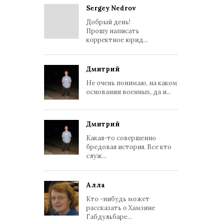
Sergey Nedrov
Добрый день!
Прошу написать
корректное юрид...
Дмитрий
Не очень понимаю, на каком
основании военных, да и...
Дмитрий
Какая-то совершенно
бредовая история. Все кто
служ...
Алла
Кто -нибудь может
рассказать о Хамзине
Габдульбаре...