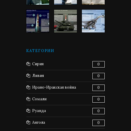
КАТЕГОРИИ
Сирия
0
Ливия
0
Ирано-Иракская война
0
Сомали
0
Руанда
0
Ангола
0