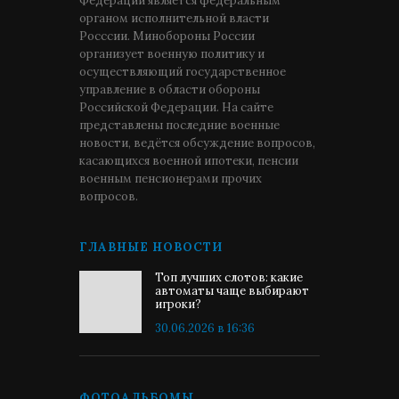
Федерации является федеральным
органом исполнительной власти
Росссии. Минобороны России
организует военную политику и
осуществляющий государственное
управление в области обороны
Российской Федерации. На сайте
представлены последние военные
новости, ведётся обсуждение вопросов,
касающихся военной ипотеки, пенсии
военным пенсионерами прочих
вопросов.
ГЛАВНЫЕ НОВОСТИ
Топ лучших слотов: какие
автоматы чаще выбирают
игроки?
30.06.2026 в 16:36
ФОТОАЛЬБОМЫ