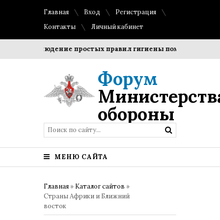
Главная
Вход
Регистрация
Контакты
Личный кабинет
и?
Соблюдение простых правил гигиены помогает сохрани
Форум
Министерств
обороны
МЕНЮ САЙТА
Главная
»
Каталог сайтов
»
Страны Африки и Ближний
восток