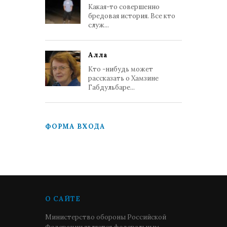
Какая-то совершенно
бредовая история. Все кто
служ...
Алла
Кто -нибудь может
рассказать о Хамзине
Габдульбаре...
ФОРМА ВХОДА
О САЙТЕ
Министерство обороны Российской