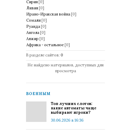
Сирия
[0]
Ливия
[0]
Ирано-Иракская война
[0]
Сомали
[0]
Руанда
[0]
Ангола
[0]
Алжир
[0]
Африка - остальное
[0]
В разделе сайтов
:
0
Не найдено материалов, доступных для
просмотра
ВОЕННЫМ
Топ лучших слотов:
какие автоматы чаще
выбирают игроки?
30.06.2026 в 16:36