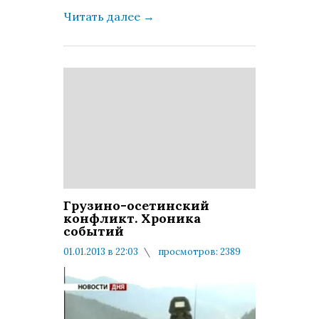
Читать далее
→
Грузино-осетинский
конфликт. Хроника
событий
01.01.2013 в 22:03
просмотров: 2389
комментариев: 0
Скомп
подбо