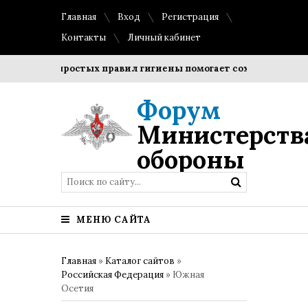
Главная
Вход
Регистрация
Контакты
Личный кабинет
ение простых правил гигиены помогает сохранить прозрачно
Форум
Министерств
обороны
МЕНЮ САЙТА
Главная
»
Каталог сайтов
»
Российская Федерация
» Южная
Осетия