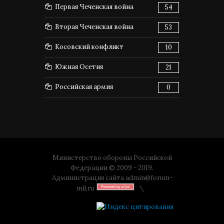
Первая Чеченская война
54
Вторая Чеченская война
53
Косовский конфликт
10
Южная Осетия
21
Российская армия
0
Министерство обороны Российской
Федерации © 2009 - 2019.
Администрация сайта
admin@forum-
mil.ru