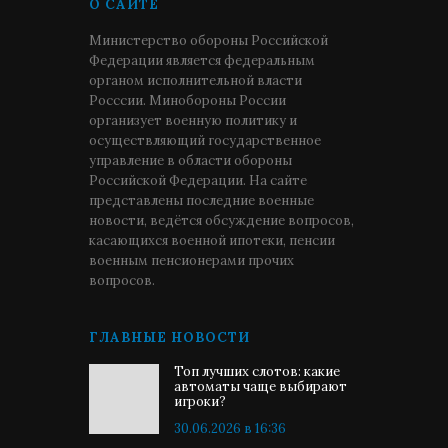
О САЙТЕ
Министерство обороны Российской
Федерации является федеральным
органом исполнительной власти
Росссии. Минобороны России
организует военную политику и
осуществляющий государственное
управление в области обороны
Российской Федерации. На сайте
представлены последние военные
новости, ведётся обсуждение вопросов,
касающихся военной ипотеки, пенсии
военным пенсионерами прочих
вопросов.
ГЛАВНЫЕ НОВОСТИ
Топ лучших слотов: какие
автоматы чаще выбирают
игроки?
30.06.2026 в 16:36