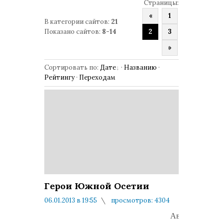
Страницы
:
«
1
В категории сайтов
:
21
Показано сайтов
:
8-14
2
3
»
Сортировать по
:
Дате
·
Названию
·
Рейтингу
·
Переходам
Герои Южной Осетии
06.01.2013 в 19:55
просмотров: 4304
комментариев: 0
Авторская