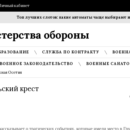
Личный кабинет
Топ лучших слотов: какие автоматы чаще выбирают игр
терства обороны
БРАЗОВАНИЕ
СЛУЖБА ПО КОНТРАКТУ
ВОЕНН
ВОЕННОЕ ЗАКОНОДАТЕЛЬСТВО
ВОЕННЫЕ САНАТО
ная Осетия
ьский крест
ассказывает о трагических событиях, которые имели место в Гру