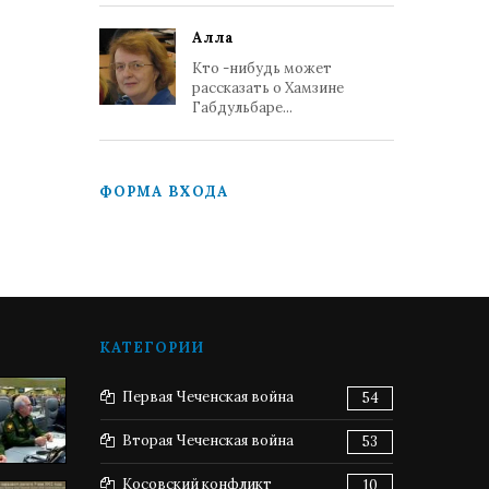
Алла
Кто -нибудь может
рассказать о Хамзине
Габдульбаре...
ФОРМА ВХОДА
КАТЕГОРИИ
Первая Чеченская война
54
Вторая Чеченская война
53
Косовский конфликт
10