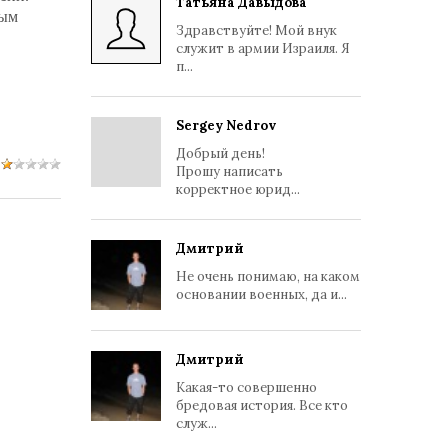
Татьяна Давыдова
ным
Здравствуйте! Мой внук
служит в армии Израиля. Я
п...
Sergey Nedrov
Добрый день!
Прошу написать
корректное юрид...
Дмитрий
Не очень понимаю, на каком
основании военных, да и...
Дмитрий
Какая-то совершенно
бредовая история. Все кто
служ...