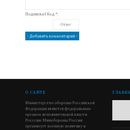
Подписка:1 Код *:
О САЙТЕ
ГЛАВН
Министерство обороны Российской
Федерации является федеральным
органом исполнительной власти
Росссии. Минобороны России
организует военную политику и