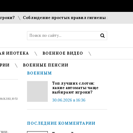
оки?
Соблюдение простых правил гигиены помогает сохра
АЯ ИПОТЕКА
ВОЕННОЕ ВИДЕО
РИИ
ВОЕННЫЕ ПЕНСИИ
ВОЕННЫМ
Топ лучших слотов:
какие автоматы чаще
выбирают игроки?
06.01.2013, 19:53
30.06.2026 в 16:36
ПОСЛЕДНИЕ КОММЕНТАРИИ
зии.