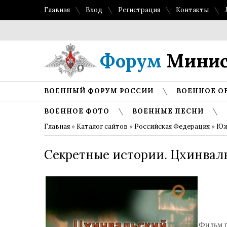
Главная
Вход
Регистрация
Контакты
Форум
Минис
ВОЕННЫЙ ФОРУМ РОССИИ
ВОЕННОЕ О
ВОЕННОЕ ФОТО
ВОЕННЫЕ ПЕСНИ
Главная
»
Каталог сайтов
»
Российская Федерация
»
Юж
Секретные истории. Цхинвал
Фильм р