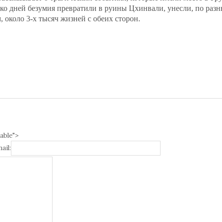
ко дней безумия превратили в руины Цхинвали, унесли, по раз
, около 3-х тысяч жизней с обеих сторон.
able">
ail: