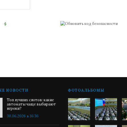
ЫЕ НОВОСТИ
ФОТОАЛЬБОМЫ
Топ лучших слотов: какие
автоматы чаще выбирают
игроки?
30.06.2026 в 16:36