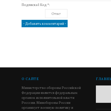
Подписка:1 Код *:
О САЙТЕ
ГЛАВН
Министерство обороны Российской
Федерации является федеральным
органом исполнительной власти
Росссии. Минобороны России
организует военную политику и