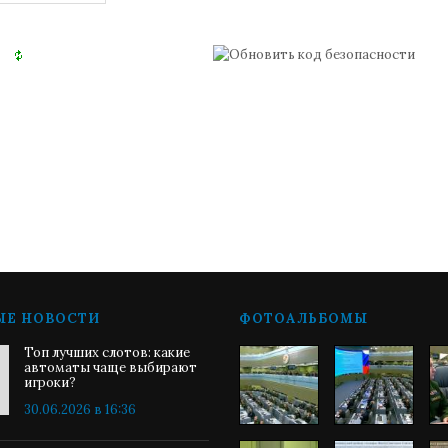
ЫЕ НОВОСТИ
ФОТОАЛЬБОМЫ
Топ лучших слотов: какие
автоматы чаще выбирают
игроки?
30.06.2026 в 16:36