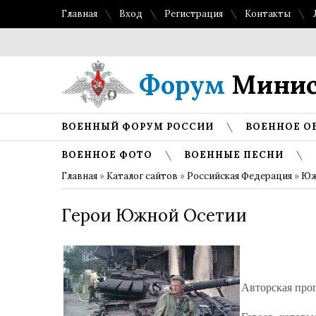
Главная
Вход
Регистрация
Контакты
Форум
Минис
ВОЕННЫЙ ФОРУМ РОССИИ
ВОЕННОЕ О
ВОЕННОЕ ФОТО
ВОЕННЫЕ ПЕСНИ
Главная
»
Каталог сайтов
»
Российская Федерация
»
Юж
Герои Южной Осетии
Авторская про