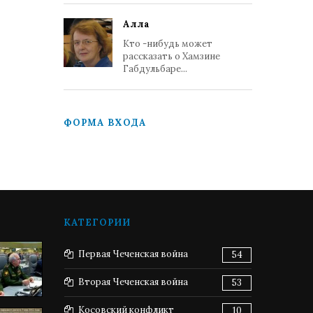
Алла
Кто -нибудь может
рассказать о Хамзине
Габдульбаре...
ФОРМА ВХОДА
КАТЕГОРИИ
Первая Чеченская война
54
Вторая Чеченская война
53
Косовский конфликт
10