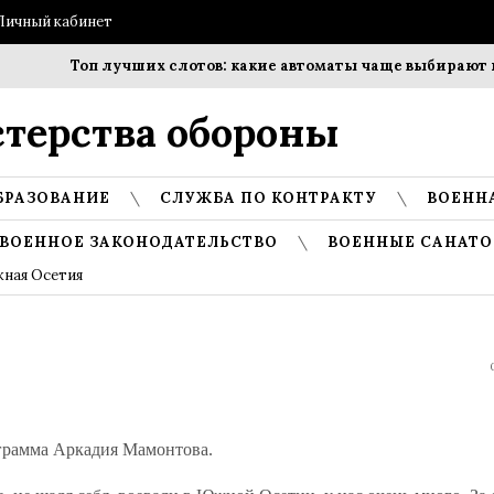
Личный кабинет
Топ лучших слотов: какие автоматы чаще выбирают иг
терства обороны
БРАЗОВАНИЕ
СЛУЖБА ПО КОНТРАКТУ
ВОЕНН
ВОЕННОЕ ЗАКОНОДАТЕЛЬСТВО
ВОЕННЫЕ САНАТО
ная Осетия
грамма Аркадия Мамонтова.