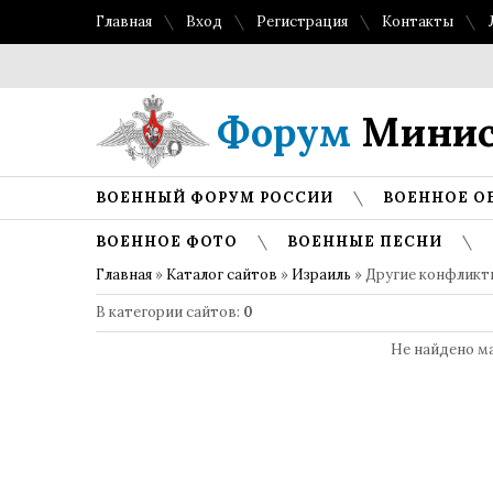
Главная
Вход
Регистрация
Контакты
Форум
Минис
ВОЕННЫЙ ФОРУМ РОССИИ
ВОЕННОЕ О
ВОЕННОЕ ФОТО
ВОЕННЫЕ ПЕСНИ
Главная
»
Каталог сайтов
»
Израиль
» Другие конфликт
В категории сайтов
:
0
Не найдено м