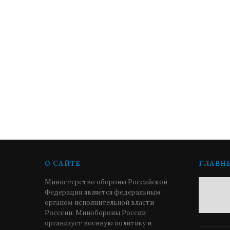
О САЙТЕ
ГЛАВН
Министерство обороны Российской
Федерации является федеральным
органом исполнительной власти
Росссии. Минобороны России
организует военную политику и