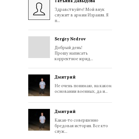
Татьяна Давыдова
Здравствуйте! Мой внук
служит в армии Израиля. Я
п...
Sergey Nedrov
Добрый день!
Прошу написать
корректное юрид...
Дмитрий
Не очень понимаю, на каком
основании военных, да и...
Дмитрий
Какая-то совершенно
бредовая история. Все кто
служ...