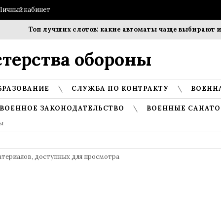
Личный кабинет
Топ лучших слотов: какие автоматы чаще выбирают игр
терства обороны
БРАЗОВАНИЕ
СЛУЖБА ПО КОНТРАКТУ
ВОЕНН
ВОЕННОЕ ЗАКОНОДАТЕЛЬСТВО
ВОЕННЫЕ САНАТО
ы
атериалов, доступных для просмотра