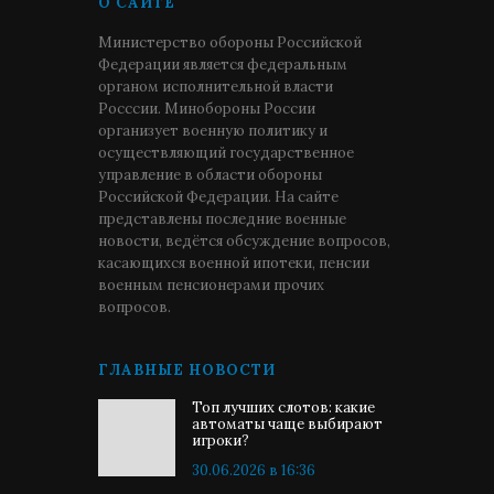
О САЙТЕ
Министерство обороны Российской
Федерации является федеральным
органом исполнительной власти
Росссии. Минобороны России
организует военную политику и
осуществляющий государственное
управление в области обороны
Российской Федерации. На сайте
представлены последние военные
новости, ведётся обсуждение вопросов,
касающихся военной ипотеки, пенсии
военным пенсионерами прочих
вопросов.
ГЛАВНЫЕ НОВОСТИ
Топ лучших слотов: какие
автоматы чаще выбирают
игроки?
30.06.2026 в 16:36