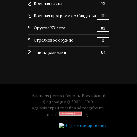
Военная тайна
73
Военная программа А.Сладкова
101
Оружие XX века
83
Стрелковое оружие
0
Тайны разведки
54
Министерство обороны Российской
Федерации © 2009 - 2019.
Администрация сайта
admin@forum-
mil.ru