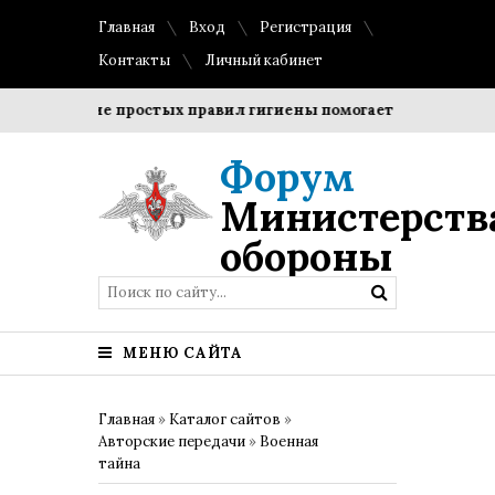
Главная
Вход
Регистрация
Контакты
Личный кабинет
облюдение простых правил гигиены помогает сохранить проз
Форум
Министерств
обороны
МЕНЮ САЙТА
Главная
»
Каталог сайтов
»
Авторские передачи
»
Военная
тайна