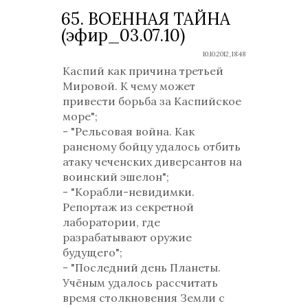
65. ВОЕННАЯ ТАЙНА
(эфир_03.07.10)
10.10.2012, 18:48
Каспий как причина третьей
Мировой. К чему может
привести борьба за Каспийское
море";
- "Рельсовая война. Как
раненому бойцу удалось отбить
атаку чеченских диверсантов на
воинский эшелон";
- "Корабли-невидимки.
Репортаж из секретной
лаборатории, где
разрабатывают оружие
будущего";
- "Последний день Планеты.
Учёным удалось рассчитать
время столкновения Земли с