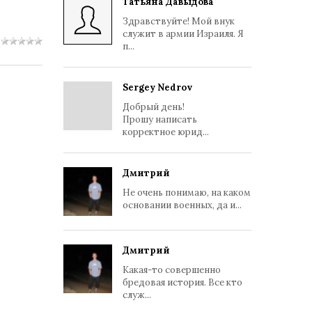
Татьяна Давыдова
Здравствуйте! Мой внук
служит в армии Израиля. Я
п...
Sergey Nedrov
Добрый день!
Прошу написать
корректное юрид...
Дмитрий
Не очень понимаю, на каком
основании военных, да и...
Дмитрий
Какая-то совершенно
бредовая история. Все кто
служ...