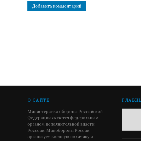
О САЙТЕ
ГЛАВН
Министерство обороны Российской
Федерации является федеральным
органом исполнительной власти
Росссии. Минобороны России
организует военную политику и