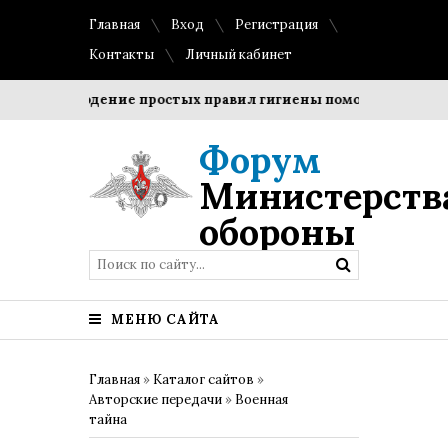
Главная
Вход
Регистрация
Контакты
Личный кабинет
Соблюдение простых правил гигиены помогает сохранить
Форум
Министерств
обороны
МЕНЮ САЙТА
Главная
»
Каталог сайтов
»
Авторские передачи
»
Военная
тайна