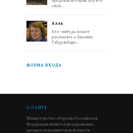
бредовая история. Все кто
служ...
Алла
Кто -нибудь может
рассказать о Хамзине
Габдульбаре...
ФОРМА ВХОДА
О САЙТЕ
Министерство обороны Российской
Федерации является федеральным
органом исполнительной власти