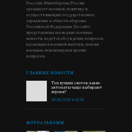
Росссии. Минобороны России
организует военную политику и
осуществляющий государственное
управление в области обороны
Российской Федерации. На сайте
представлены последние военные
новости, ведётся обсуждение вопросов,
касающихся военной ипотеки, пенсии
военным пенсионерами прочих
вопросов.
ГЛАВНЫЕ НОВОСТИ
Топ лучших слотов: какие
автоматы чаще выбирают
игроки?
30.06.2026 в 16:36
ФОТОАЛЬБОМЫ