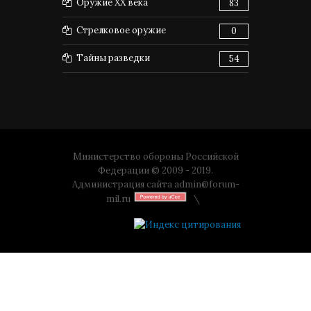
Оружие XX века
83
Стрелковое оружие
0
Тайны разведки
54
Министерство обороны Российской
Федерации © 2009 - 2019.
Администрация сайта
admin@forum-
mil.ru