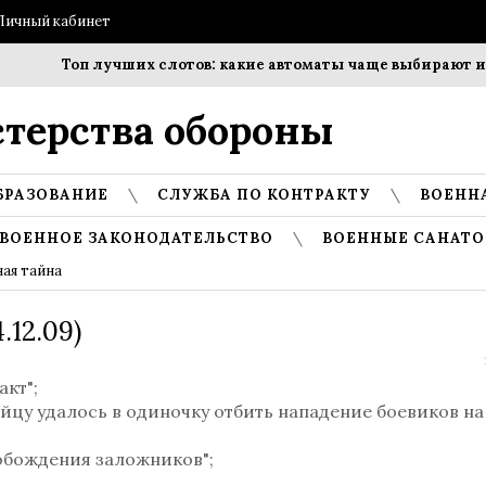
Личный кабинет
Топ лучших слотов: какие автоматы чаще выбирают игр
терства обороны
БРАЗОВАНИЕ
СЛУЖБА ПО КОНТРАКТУ
ВОЕНН
ВОЕННОЕ ЗАКОНОДАТЕЛЬСТВО
ВОЕННЫЕ САНАТО
ая тайна
12.09)
акт";
бойцу удалось в одиночку отбить нападение боевиков на
вобождения заложников";