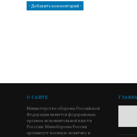
О САЙТЕ
ГЛАВН
Министерство обороны Российской
Федерации является федеральным
органом исполнительной власти
Росссии. Минобороны России
организует военную политику и