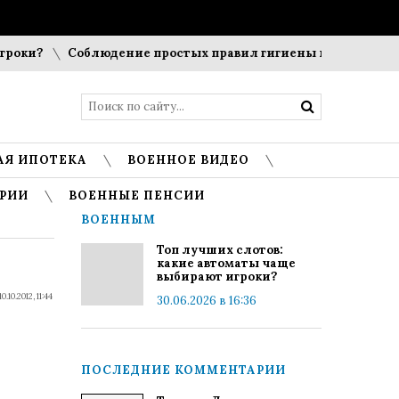
оки?
Соблюдение простых правил гигиены помогает сохра
АЯ ИПОТЕКА
ВОЕННОЕ ВИДЕО
РИИ
ВОЕННЫЕ ПЕНСИИ
ВОЕННЫМ
Топ лучших слотов:
какие автоматы чаще
выбирают игроки?
10.10.2012, 11:44
30.06.2026 в 16:36
ПОСЛЕДНИЕ КОММЕНТАРИИ