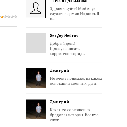
Татьяна Давыдова
Здравствуйте! Мой внук
служит в армии Израиля. Я
п...
Sergey Nedrov
Добрый день!
Прошу написать
корректное юрид...
Дмитрий
Не очень понимаю, на каком
основании военных, да и...
Дмитрий
Какая-то совершенно
бредовая история. Все кто
служ...