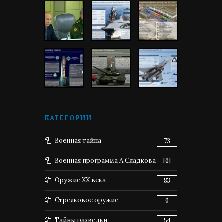
КАТЕГОРИИ
Военная тайна
73
Военная программа А.Сладкова
101
Оружие XX века
83
Стрелковое оружие
0
Тайны разведки
54