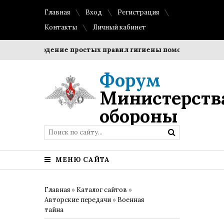
Главная
Вход
Регистрация
Контакты
Личный кабинет
Соблюдение простых правил гигиены помогает сохранить
Форум
Министерств
обороны
МЕНЮ САЙТА
Главная
»
Каталог сайтов
»
Авторские передачи
»
Военная
тайна