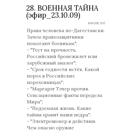
28. ВОЕННАЯ ТАЙНА
(эфир_23.10.09)
10.10.2012, 11:37
Права человека по-Дагестански.
Зачем правозащитники
помогают боевикам";
- "Тест на прочность.
Российский бронежилет или
зарубежный аналог";
- "Срок годности истёк. Какой
порох в Российских
пороховницах";
- "Маргарэт Тэчер против.
Сенсационные факты передела
Мира";
- "Подземная жизнь. Какие
тайны хранят наши недра";
- "Электрошокер в действии.
Чем опасно оружие