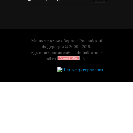
Министерство обороны Российской
Федерации © 2009 - 2019.
Администрация сайта
admin@forum-
mil.ru