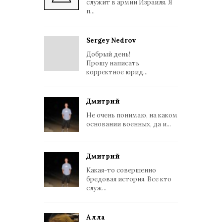
служит в армии Израиля. Я
п...
Sergey Nedrov
Добрый день!
Прошу написать
корректное юрид...
Дмитрий
Не очень понимаю, на каком
основании военных, да и...
Дмитрий
Какая-то совершенно
бредовая история. Все кто
служ...
Алла