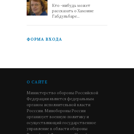
Кто -нибудь может
рассказать о Хамзине
Габдульбаре...
ФОРМА ВХОДА
О САЙТЕ
Министерство обороны Российской
Федерации является федеральным
органом исполнительной власти
Росссии. Минобороны России
организует военную политику и
осуществляющий государственное
управление в области обороны