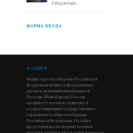
Габдульбаре...
ФОРМА ВХОДА
О САЙТЕ
Министерство обороны Российской
Федерации является федеральным
органом исполнительной власти
Росссии. Минобороны России
организует военную политику и
осуществляющий государственное
управление в области обороны
Российской Федерации. На сайте
представлены последние военные
новости, ведётся обсуждение вопросов,