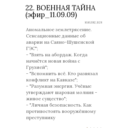
22. ВОЕННАЯ ТАЙНА
(эфир_11.09.09)
10.10.2012, 11:28
Аномальное землетрясение.
Сенсационные данные об
аварии на Саяно-Шушенской
ГЭС";
- "Взять на абордаж. Когда
начнётся новая война с
Грузией";
- "Вспомнить всё. Кто развязал
конфликт на Кавказе";
- "Разумная энергия. Учёные
утверждают шаровая молния -
живое существо";
- "Личная безопасность. Как
противостоять вооружённому
преступнику