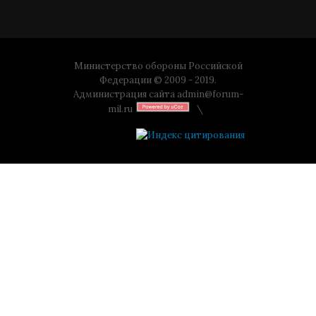
Министерство обороны Российской
Федерации © 2009 - 2019.
Администрация сайта
admin@forum-
mil.ru