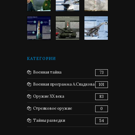
КАТЕГОРИИ
Военная тайна
73
Военная программа А.Сладкова
101
Оружие XX века
83
Стрелковое оружие
0
Тайны разведки
54