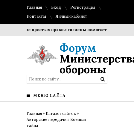
Главная
Вход
Регистрация
Контакты
Личный кабинет
облюдение простых правил гигиены помогает сохранить про
Форум
Министерств
обороны
МЕНЮ САЙТА
Главная
»
Каталог сайтов
»
Авторские передачи
»
Военная
тайна