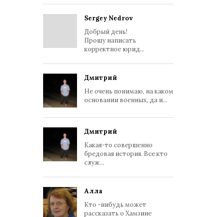
Sergey Nedrov
Добрый день!
Прошу написать
корректное юрид...
Дмитрий
Не очень понимаю, на каком
основании военных, да и...
Дмитрий
Какая-то совершенно
бредовая история. Все кто
служ...
Алла
Кто -нибудь может
рассказать о Хамзине