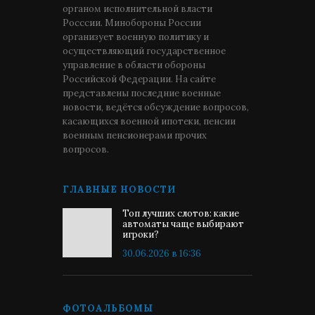
органом исполнительной власти
Росссии. Минобороны России
организует военную политику и
осуществляющий государственное
управление в области обороны
Российской Федерации. На сайте
представлены последние военные
новости, ведётся обсуждение вопросов,
касающихся военной ипотеки, пенсии
военным пенсионерами прочих
вопросов.
ГЛАВНЫЕ НОВОСТИ
Топ лучших слотов: какие
автоматы чаще выбирают
игроки?
30.06.2026 в 16:36
ФОТОАЛЬБОМЫ