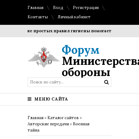
Главная
Вход
Регистрация
Контакты
Личный кабинет
Соблюдение простых правил гигиены помогает сохранить про
Форум
Министерств
обороны
МЕНЮ САЙТА
Главная
»
Каталог сайтов
»
Авторские передачи
»
Военная
тайна