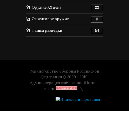
Оружие XX века
83
Стрелковое оружие
0
Тайны разведки
54
Министерство обороны Российской
Федерации © 2009 - 2019.
Администрация сайта
admin@forum-
mil.ru