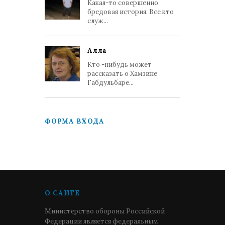
Какая-то совершенно
бредовая история. Все кто
служ...
Алла
Кто -нибудь может
рассказать о Хамзине
Габдульбаре...
ФОРМА ВХОДА
О САЙТЕ
Министерство обороны Российской
Федерации является федеральным