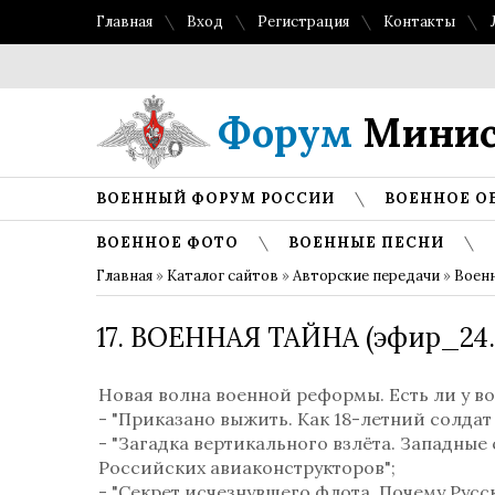
Главная
Вход
Регистрация
Контакты
Форум
Минис
ВОЕННЫЙ ФОРУМ РОССИИ
ВОЕННОЕ О
ВОЕННОЕ ФОТО
ВОЕННЫЕ ПЕСНИ
Главная
»
Каталог сайтов
»
Авторские передачи
»
Военн
17. ВОЕННАЯ ТАЙНА (эфир_24.
Новая волна военной реформы. Есть ли у в
- "Приказано выжить. Как 18-летний солдат
- "Загадка вертикального взлёта. Западные
Российских авиаконструкторов";
- "Секрет исчезнувшего флота. Почему Русс