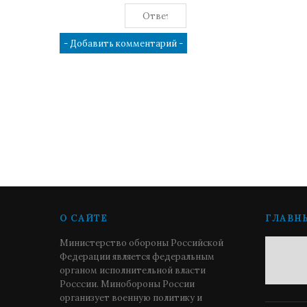
О САЙТЕ
ГЛАВН
Министерство обороны Российской
Федерации является федеральным
органом исполнительной власти
Росссии. Минобороны России
организует военную политику и