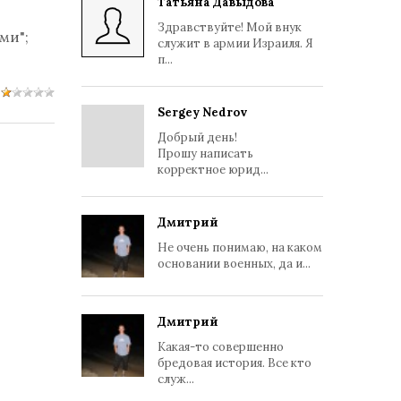
Татьяна Давыдова
Здравствуйте! Мой внук
ями";
служит в армии Израиля. Я
п...
Sergey Nedrov
Добрый день!
Прошу написать
корректное юрид...
Дмитрий
Не очень понимаю, на каком
основании военных, да и...
Дмитрий
Какая-то совершенно
бредовая история. Все кто
служ...