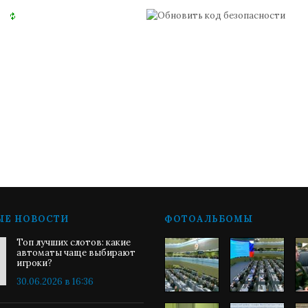
ЫЕ НОВОСТИ
ФОТОАЛЬБОМЫ
Топ лучших слотов: какие
автоматы чаще выбирают
игроки?
30.06.2026 в 16:36