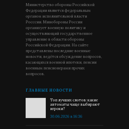
Министерство обороны Российской
Федерации является федеральным
органом исполнительной власти
Росссии. Минобороны России
организует военную политику и
осуществляющий государственное
управление в области обороны
Российской Федерации. На сайте
представлены последние военные
новости, ведётся обсуждение вопросов,
касающихся военной ипотеки, пенсии
военным пенсионерами прочих
вопросов.
ГЛАВНЫЕ НОВОСТИ
Топ лучших слотов: какие
автоматы чаще выбирают
игроки?
30.06.2026 в 16:36