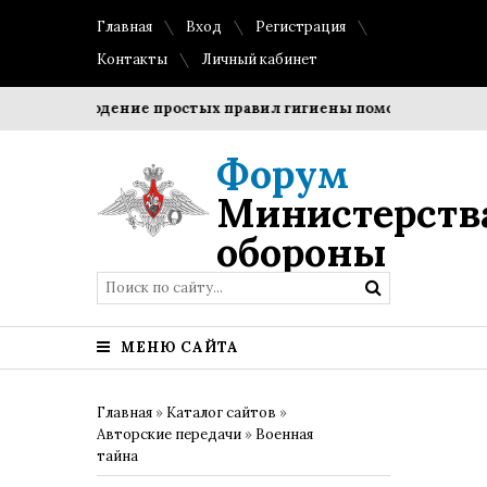
Главная
Вход
Регистрация
Контакты
Личный кабинет
Соблюдение простых правил гигиены помогает сохранить
Форум
Министерств
обороны
МЕНЮ САЙТА
Главная
»
Каталог сайтов
»
Авторские передачи
»
Военная
тайна