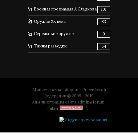
Военная программа А.Сладкова
101
Оружие XX века
83
Стрелковое оружие
0
Тайны разведки
54
Министерство обороны Российской
Федерации © 2009 - 2019.
Администрация сайта
admin@forum-
mil.ru