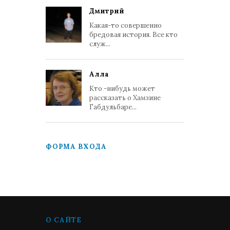
Дмитрий
Какая-то совершенно
бредовая история. Все кто
служ...
Алла
Кто -нибудь может
рассказать о Хамзине
Габдульбаре...
ФОРМА ВХОДА
О САЙТЕ