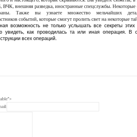
Б, ВЧК, внешняя разведка, иностранные спецслужбы. Некоторые
ованы. Также вы узнаете множество мельчайших дет
стников событий, которые смогут пролить свет на некоторые та
ьная возможность не только услышать все секреты этих
ю увидеть, как проводилась та или иная операция. В 
струкции всех операций.
able">
ail: