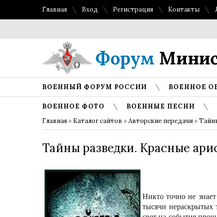
Главная
Вход
Регистрация
Контакты
Форум
Минис
ВОЕННЫЙ ФОРУМ РОССИИ
ВОЕННОЕ О
ВОЕННОЕ ФОТО
ВОЕННЫЕ ПЕСНИ
Главная
»
Каталог сайтов
»
Авторские передачи
»
Тайн
Тайны разведки. Красные ари
Никто точно не знает
тысячи нераскрытых т
свет на события прош