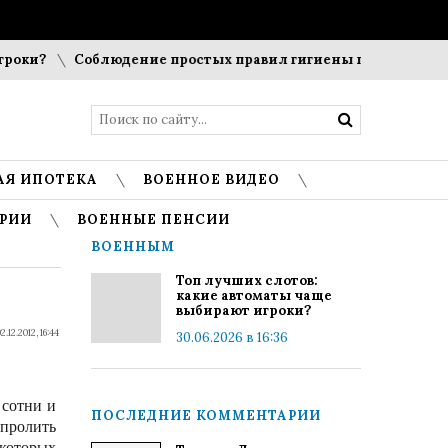
оки?
Соблюдение простых правил гигиены помогает сохран
АЯ ИПОТЕКА
ВОЕННОЕ ВИДЕО
РИИ
ВОЕННЫЕ ПЕНСИИ
ВОЕННЫМ
Топ лучших слотов:
какие автоматы чаще
выбирают игроки?
2.12.2012, 16:44
30.06.2026 в 16:36
 сотни и
ПОСЛЕДНИЕ КОММЕНТАРИИ
 пролить
 которых