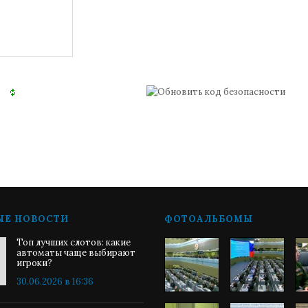
ЫЕ НОВОСТИ
ФОТОАЛЬБОМЫ
Топ лучших слотов: какие
автоматы чаще выбирают
игроки?
30.06.2026 в 16:36