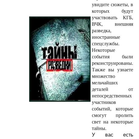
увидите сюжеты, в
которых будут
участвовать КГБ,
ВЧК, внешняя
разведка,
иностранные
спецслужбы.
Некоторые
события были
реконструированы.
Также вы узнаете
множество
мельчайших
деталей от
непосредственных
участников
событий, которые
смогут пролить
свет на некоторые
тайны.
У вас есть