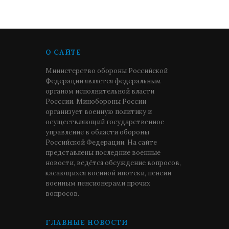
О САЙТЕ
Министерство обороны Российской
Федерации является федеральным
органом исполнительной власти
Росссии. Минобороны России
организует военную политику и
осуществляющий государственное
управление в области обороны
Российской Федерации. На сайте
представлены последние военные
новости, ведётся обсуждение вопросов,
касающихся военной ипотеки, пенсии
военным пенсионерами прочих
вопросов.
ГЛАВНЫЕ НОВОСТИ