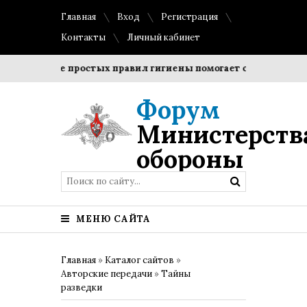
Главная
Вход
Регистрация
Контакты
Личный кабинет
блюдение простых правил гигиены помогает сохранить проз
Форум
Министерств
обороны
МЕНЮ САЙТА
Главная
»
Каталог сайтов
»
Авторские передачи
»
Тайны
разведки