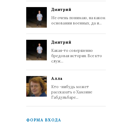
Дмитрий
Не очень понимаю, на каком
основании военных, да и...
Дмитрий
Какая-то совершенно
бредовая история. Все кто
служ...
Алла
Кто -нибудь может
рассказать о Хамзине
Габдульбаре...
ФОРМА ВХОДА