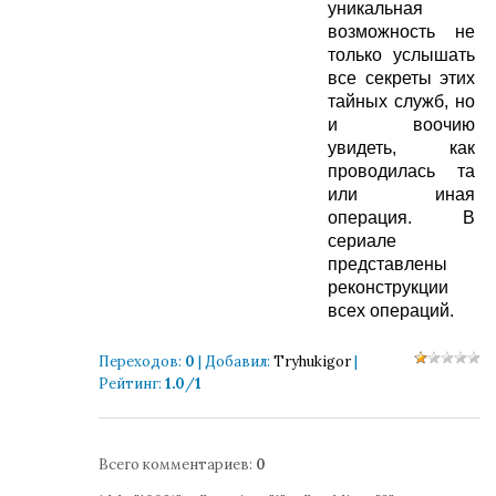
уникальная
возможность не
только услышать
все секреты этих
тайных служб, но
и воочию
увидеть, как
проводилась та
или иная
операция. В
сериале
представлены
реконструкции
всех операций.
Переходов
:
0
|
Добавил
:
Tryhukigor
|
Рейтинг
:
1.0
/
1
Всего комментариев
:
0