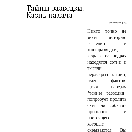
Тайны разведки.
Казнь палача
02.12.2012, 16:27
Никто точно не
знает историю
разведки и
контрразведки,
ведь в ее недрах
находятся сотни и
тысячи
нераскрытых тайн,
имен, фактов.
Цикл передач
"тайны разведки"
попробует пролить
свет на события
прошлого и
настоящего,
которые
скрываются. Вы