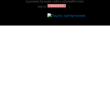
Администрация сайта
admin@forum-
mil.ru