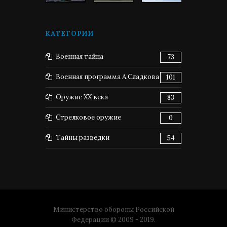
КАТЕГОРИИ
Военная тайна
73
Военная программа А.Сладкова
101
Оружие XX века
83
Стрелковое оружие
0
Тайны разведки
54
Министерство обороны Российской
Федерации © 2009 - 2019.