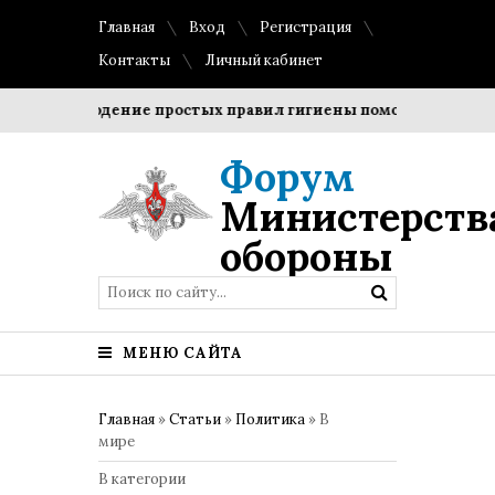
Главная
Вход
Регистрация
Контакты
Личный кабинет
Соблюдение простых правил гигиены помогает сохранить 
Форум
Министерств
обороны
МЕНЮ САЙТА
Главная
»
Статьи
»
Политика
» В
мире
В категории