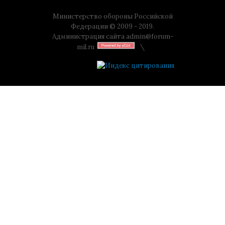
Министерство обороны Российской
Федерации © 2009 - 2019.
Администрация сайта
admin@forum-
mil.ru