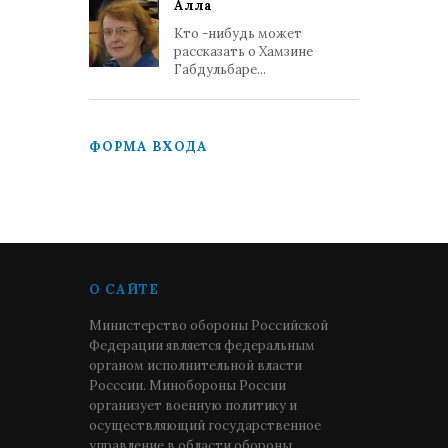
Алла
Кто -нибудь может
рассказать о Хамзине
Габдульбаре...
ФОРМА ВХОДА
О САЙТЕ
Министерство обороны Российской
Федерации является федеральным
органом исполнительной власти
Росссии. Минобороны России
организует военную политику и
осуществляющий государственное
управление в области обороны