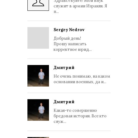
Здравствуйте! Мой внук
служит в армии Израиля. Я
п...
Sergey Nedrov
Добрый день!
Прошу написать
корректное юрид...
Дмитрий
Не очень понимаю, на каком
основании военных, да и...
Дмитрий
Какая-то совершенно
бредовая история. Все кто
служ...