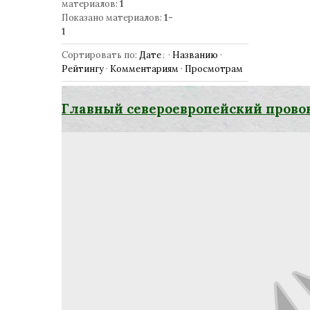
материалов
:
1
Показано материалов
:
1-
1
Сортировать по
:
Дате
·
Названию
·
Рейтингу
·
Комментариям
·
Просмотрам
Главный североевропейский прово