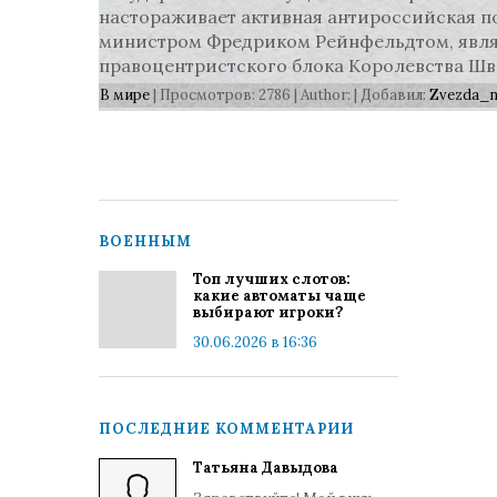
настораживает активная антироссийская по
министром Фредриком Рейнфельдтом, явл
правоцентристского блока Королевства Ш
В мире
| Просмотров: 2786 | Author: | Добавил:
Zvezda_
ВОЕННЫМ
Топ лучших слотов:
какие автоматы чаще
выбирают игроки?
30.06.2026 в 16:36
ПОСЛЕДНИЕ КОММЕНТАРИИ
Татьяна Давыдова