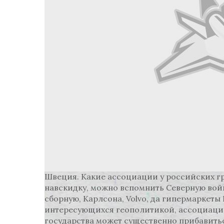
Швеция. Какие ассоциации у российских гр
навскидку, можно вспомнить Северную вой
сборную, Карлсона, Volvo, да гипермаркеты 
интересующихся геополитикой, ассоциаци
государства может существенно прибавитьс