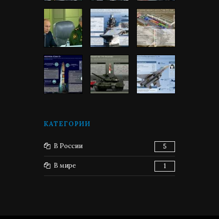
КАТЕГОРИИ
В России
5
В мире
1