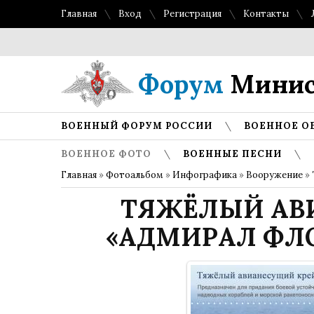
Главная
Вход
Регистрация
Контакты
Форум
Минис
ВОЕННЫЙ ФОРУМ РОССИИ
ВОЕННОЕ О
ВОЕННОЕ ФОТО
ВОЕННЫЕ ПЕСНИ
Главная
»
Фотоальбом
»
Инфографика
»
Вооружение
» 
ТЯЖЁЛЫЙ АВ
«АДМИРАЛ ФЛО