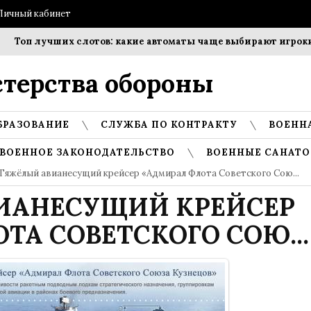
Личный кабинет
Топ лучших слотов: какие автоматы чаще выбирают игроки?
терства обороны
БРАЗОВАНИЕ
СЛУЖБА ПО КОНТРАКТУ
ВОЕНН
ВОЕННОЕ ЗАКОНОДАТЕЛЬСТВО
ВОЕННЫЕ САНАТО
Тяжёлый авианесущий крейсер «Адмирал Флота Советского Сою...
ИАНЕСУЩИЙ КРЕЙСЕР
ТА СОВЕТСКОГО СОЮ...