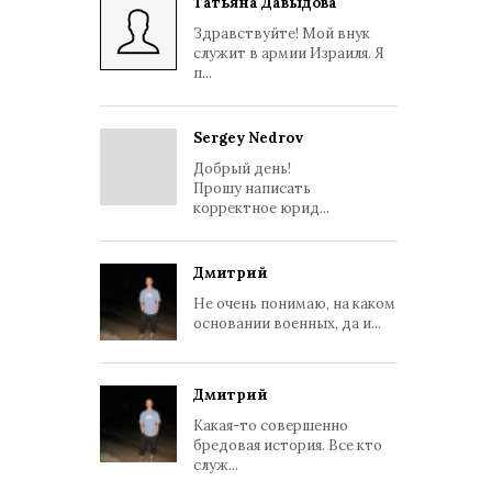
Татьяна Давыдова
Здравствуйте! Мой внук
служит в армии Израиля. Я
п...
Sergey Nedrov
Добрый день!
Прошу написать
корректное юрид...
Дмитрий
Не очень понимаю, на каком
основании военных, да и...
Дмитрий
Какая-то совершенно
бредовая история. Все кто
служ...