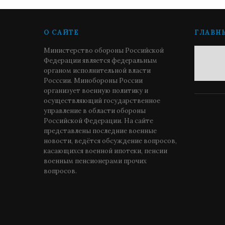
О САЙТЕ
ГЛАВН
Министерство обороны Российской
Федерации является федеральным
органом исполнительной власти
Росссии. Минобороны России
организует военную политику и
осуществляющий государственное
управление в области обороны
Российской Федерации. На сайте
представлены последние военные
новости, ведётся обсуждение вопросов,
касающихся военной ипотеки, пенсии
военным пенсионерами прочих
вопросов.