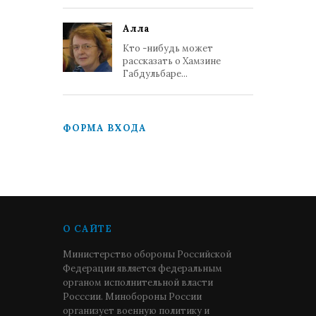
Алла
Кто -нибудь может
рассказать о Хамзине
Габдульбаре...
ФОРМА ВХОДА
О САЙТЕ
Министерство обороны Российской
Федерации является федеральным
органом исполнительной власти
Росссии. Минобороны России
организует военную политику и