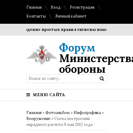
Главная
Вход
Регистрация
Контакты
Личный кабинет
Соблюдение простых правил гигиены помогает сохранить
Форум
Министерств
обороны
МЕНЮ САЙТА
Главная
»
Фотоальбом
»
Инфографика
»
Вооружение
» Схема построения
парадного расчета 9 мая 2012 года