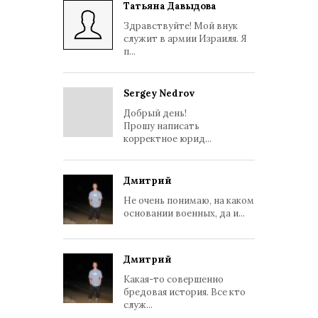
Татьяна Давыдова
Здравствуйте! Мой внук
служит в армии Израиля. Я
п...
Sergey Nedrov
Добрый день!
Прошу написать
корректное юрид...
Дмитрий
Не очень понимаю, на каком
основании военных, да и...
Дмитрий
Какая-то совершенно
бредовая история. Все кто
служ...