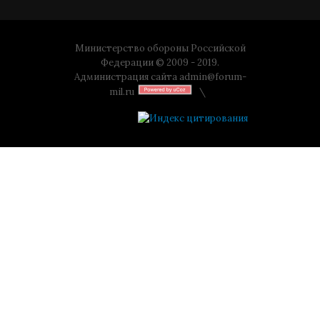
Министерство обороны Российской
Федерации © 2009 - 2019.
Администрация сайта
admin@forum-
mil.ru