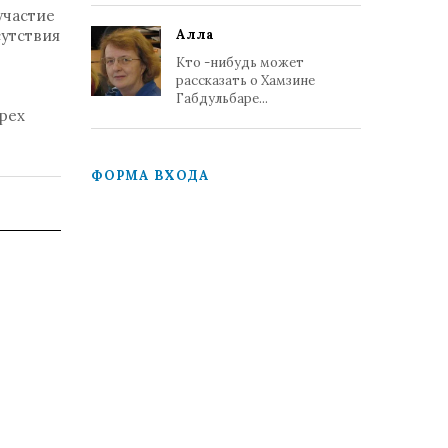
участие
сутствия
Алла
Кто -нибудь может
рассказать о Хамзине
Габдульбаре...
трех
ФОРМА ВХОДА