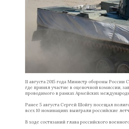
11 августа 2015 года Министр обороны России
где принял участие в оценочной комиссии, за
проводимого в рамках Армейских международны
Ранее 5 августа Сергей Шойгу посещал полиго
всех 10 номинациях выиграли российские лет
В ходе состязаний глава российского военног