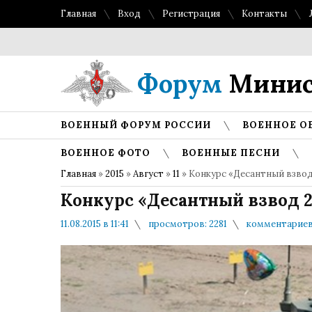
Главная
Вход
Регистрация
Контакты
Топ 
Форум
Минис
ВОЕННЫЙ ФОРУМ РОССИИ
ВОЕННОЕ О
ВОЕННОЕ ФОТО
ВОЕННЫЕ ПЕСНИ
Главная
»
2015
»
Август
»
11
» Конкурс «Десантный взвод
Конкурс «Десантный взвод 2
11.08.2015 в 11:41
просмотров: 2281
комментариев