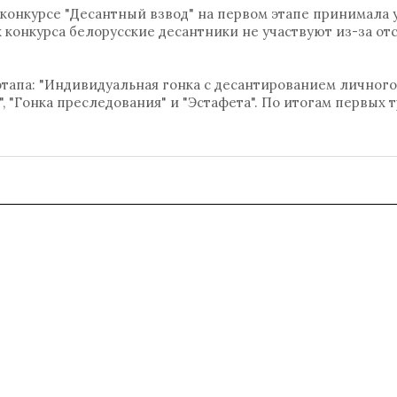
в конкурсе "Десантный взвод" на первом этапе принимала 
 конкурса белорусские десантники не участвуют из-за от
этапа: "Индивидуальная гонка с десантированием личного
, "Гонка преследования" и "Эстафета". По итогам первых 