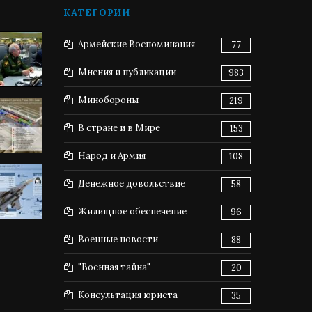
КАТЕГОРИИ
Армейские Воспоминания
77
Мнения и публикации
983
Минобороны
219
В стране и в Мире
153
Народ и Армия
108
Денежное довольствие
58
Жилищное обеспечение
96
Военные новости
88
"Военная тайна"
20
Консультация юриста
35