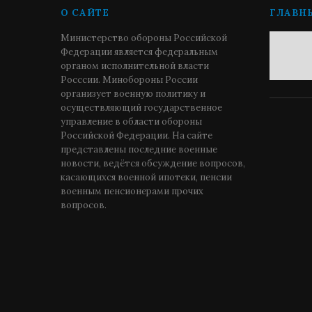
О САЙТЕ
ГЛАВН
Министерство обороны Российской
Федерации является федеральным
органом исполнительной власти
Росссии. Минобороны России
организует военную политику и
осуществляющий государственное
управление в области обороны
Российской Федерации. На сайте
представлены последние военные
новости, ведётся обсуждение вопросов,
касающихся военной ипотеки, пенсии
военным пенсионерами прочих
вопросов.