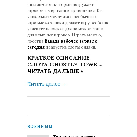
онлайн-слот, который погружает
игроков в мир тайн и привидений. Его
уникальная тематика и необычные
игровые механики делают игру особенно
увлекательной как для новичков, так и
для опытных игроков. Играть можно,
посетив
Вавада рабочее зеркало
сегодня
и запустив слоты онлайн.
КРАТКОЕ ОПИСАНИЕ
СЛОТА GHOSTLY TOWE
...
ЧИТАТЬ ДАЛЬШЕ »
Читать далее
→
ВОЕННЫМ
Топ лучших слотов: