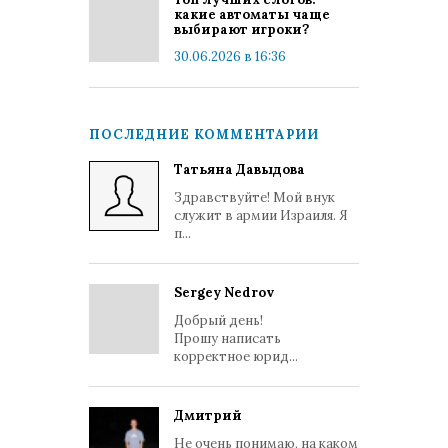
какие автоматы чаще
выбирают игроки?
30.06.2026 в 16:36
ПОСЛЕДНИЕ КОММЕНТАРИИ
Татьяна Давыдова
Здравствуйте! Мой внук
служит в армии Израиля. Я
п...
Sergey Nedrov
Добрый день!
Прошу написать
корректное юрид...
Дмитрий
Не очень понимаю, на каком