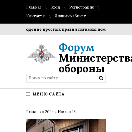
Главная
Вход
Регистрация
Контакты
Личный кабинет
Соблюдение простых правил гигиены помогает сохранить
Форум
Министерств
обороны
МЕНЮ САЙТА
Главная
»
2024
»
Июль
»
18