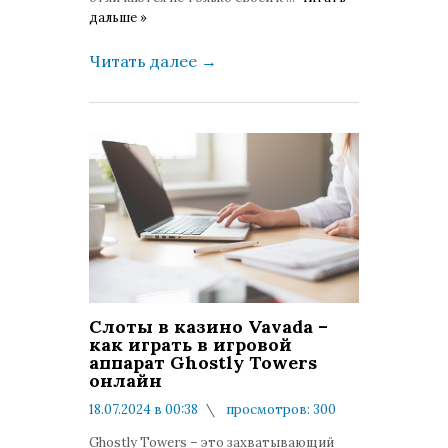
дальше »
Читать далее
→
Слоты в казино Vavada –
как играть в игровой
аппарат Ghostly Towers
онлайн
18.07.2024 в 00:38
просмотров: 300
комментариев: 0
Ghostly Towers – это захватывающий