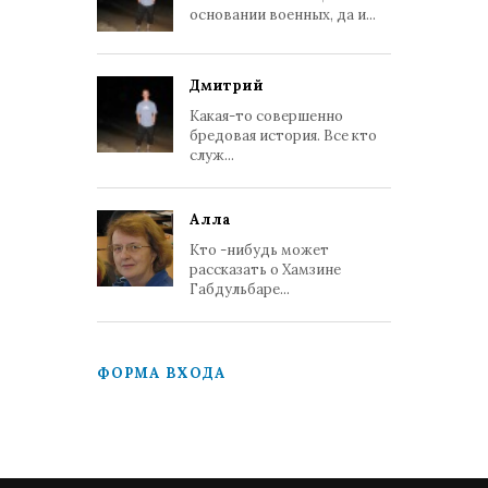
основании военных, да и...
Дмитрий
Какая-то совершенно
бредовая история. Все кто
служ...
Алла
Кто -нибудь может
рассказать о Хамзине
Габдульбаре...
ФОРМА ВХОДА