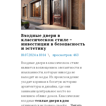
Входные двери в
классическом стиле –
инвестиции в безопасность
и эстетику
18.07.2024 в 10:14
просмотров: 463
комментариев: 0
Входные двери в классическом стиле
являются воплощением элегантности и
изысканности, которые никогда не
выходят из моды. Их происхождение
уходит корнями в богатую историю
архитектуры и дизайна, где они
занимали центральное место во
внешнем облике домов. Классические
входные
теплые двери в дом
отличаются не только своей к
...
Читать