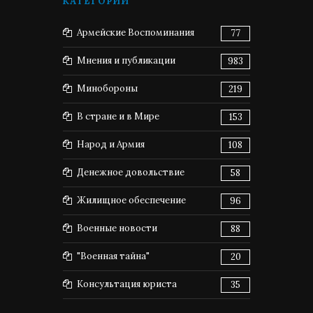
КАТЕГОРИИ
Армейские Воспоминания
77
Мнения и публикации
983
Минобороны
219
В стране и в Мире
153
Народ и Армия
108
Денежное довольствие
58
Жилищное обеспечение
96
Военные новости
88
"Военная тайна"
20
Консультация юриста
35