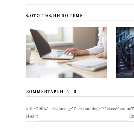
ФОТОГРАФИИ ПО ТЕМЕ
КОММЕНТАРИИ
0
idth="100%" cellspacing="1" cellpadding="2" class="commT
Имя *:
Em