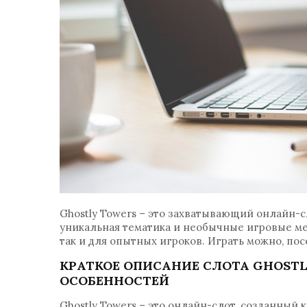
Ghostly Towers – это захватывающий онлайн-с
уникальная тематика и необычные игровые ме
так и для опытных игроков. Играть можно, по
КРАТКОЕ ОПИСАНИЕ СЛОТА GHOSTL
ОСОБЕННОСТЕЙ
Ghostly Towers – это онлайн-слот, созданный