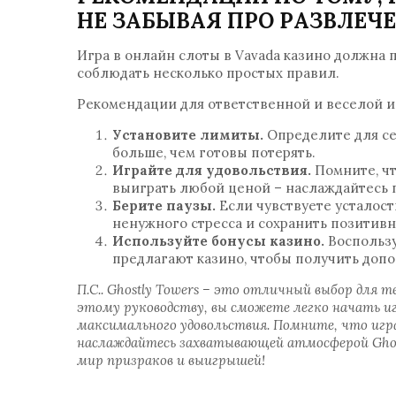
НЕ ЗАБЫВАЯ ПРО РАЗВЛЕЧ
Игра в онлайн слоты в Vavada казино должна 
соблюдать несколько простых правил.
Рекомендации для ответственной и веселой и
Установите лимиты.
Определите для себ
больше, чем готовы потерять.
Играйте для удовольствия.
Помните, чт
выиграть любой ценой – наслаждайтесь 
Берите паузы.
Если чувствуете усталост
ненужного стресса и сохранить позитивн
Используйте бонусы казино.
Воспользу
предлагают казино, чтобы получить доп
П.С.. Ghostly Towers – это отличный выбор для
этому руководству, вы сможете легко начать и
максимального удовольствия. Помните, что игр
наслаждайтесь захватывающей атмосферой Ghost
мир призраков и выигрышей!