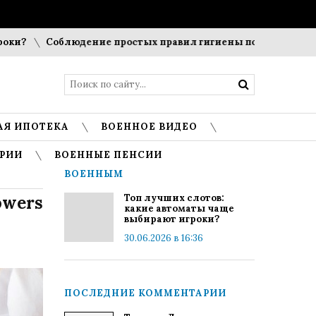
Соблюдение простых правил гигиены помогает сохранить п
АЯ ИПОТЕКА
ВОЕННОЕ ВИДЕО
РИИ
ВОЕННЫЕ ПЕНСИИ
ВОЕННЫМ
owers
Топ лучших слотов:
какие автоматы чаще
выбирают игроки?
30.06.2026 в 16:36
ПОСЛЕДНИЕ КОММЕНТАРИИ