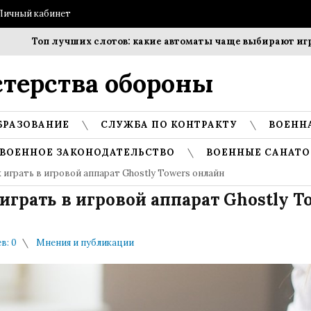
Личный кабинет
Топ лучших слотов: какие автоматы чаще выбирают игроки?
терства обороны
БРАЗОВАНИЕ
СЛУЖБА ПО КОНТРАКТУ
ВОЕНН
ВОЕННОЕ ЗАКОНОДАТЕЛЬСТВО
ВОЕННЫЕ САНАТО
к играть в игровой аппарат Ghostly Towers онлайн
 играть в игровой аппарат Ghostly T
в: 0
Мнения и публикации