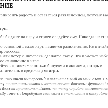
ЕНИЕ
приносить радость и оставаться развлечением, поэтому в
гры:
я бюджет на игру и строго следуйте ему. Никогда не ста
о основной целью игры является развлечение. Не пытай
процессом.
ь или потерю интереса, сделайте паузу. Это поможет изб
ое отношение к игре.
йтесь приветственными бонусами и акциями, которые
олнительные средства для игры.
 тех, кто ищет интересный и увлекательный онлайн-слот. Сл
гру, настроить ставки и активировать бонусные функции д
а должна приносить радость, поэтому играйте ответствен
ly Towers. Попробуйте свои силы в этом слоте и откройте 