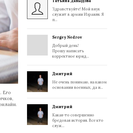
Татьяна Давыдова
Здравствуйте! Мой внук
служит в армии Израиля. Я
п...
Sergey Nedrov
Добрый день!
Прошу написать
корректное юрид...
Дмитрий
Не очень понимаю, на каком
основании военных, да и...
. Его
ичков,
онлайн.
Дмитрий
Какая-то совершенно
бредовая история. Все кто
служ...