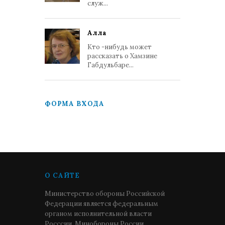
служ...
Алла
Кто -нибудь может
рассказать о Хамзине
Габдульбаре...
ФОРМА ВХОДА
О САЙТЕ
Министерство обороны Российской
Федерации является федеральным
органом исполнительной власти
Росссии. Минобороны России