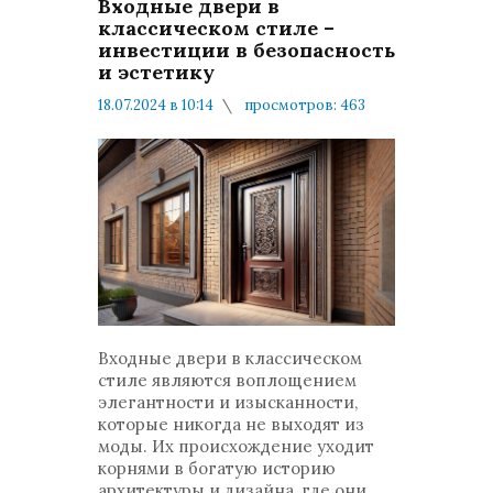
Входные двери в
классическом стиле –
инвестиции в безопасность
и эстетику
18.07.2024 в 10:14
просмотров: 463
комментариев: 0
Мнения и публикации
Входные двери в классическом
стиле являются воплощением
элегантности и изысканности,
которые никогда не выходят из
моды. Их происхождение уходит
корнями в богатую историю
архитектуры и дизайна, где они