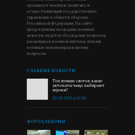
организует военную политику и
осуществляющий государственное
управление в области обороны
Российской Федерации. На сайте
представлены последние военные
новости, ведётся обсуждение вопросов,
касающихся военной ипотеки, пенсии
военным пенсионерами прочих
вопросов.
ГЛАВНЫЕ НОВОСТИ
Топ лучших слотов: какие
автоматы чаще выбирают
игроки?
30.06.2026 в 16:36
ФОТОАЛЬБОМЫ