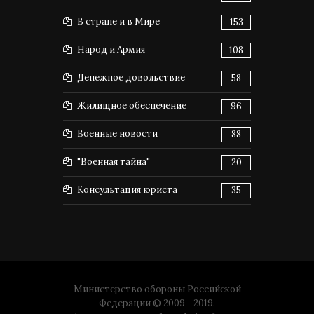
В стране и в Мире
153
Народ и Армия
108
Денежное довольствие
58
Жилищное обеспечение
96
Военные новости
88
"Военная тайна"
20
Консультация юриста
35
Министерство обороны Российской
Федерации © 2009 - 2019.