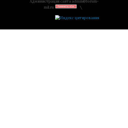
Администрация сайта
admin@forum-
mil.ru