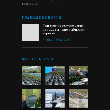
вопросов.
ГЛАВНЫЕ НОВОСТИ
Топ лучших слотов: какие
автоматы чаще выбирают
игроки?
30.06.2026 в 16:36
ФОТОАЛЬБОМЫ