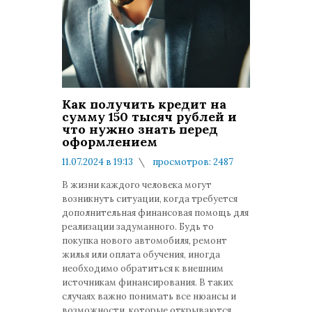
Как получить кредит на
сумму 150 тысяч рублей и
что нужно знать перед
оформлением
11.07.2024 в 19:13
просмотров: 2487
комментариев: 0
В жизни каждого человека могут
возникнуть ситуации, когда требуется
дополнительная финансовая помощь для
реализации задуманного. Будь то
покупка нового автомобиля, ремонт
жилья или оплата обучения, иногда
необходимо обратиться к внешним
источникам финансирования. В таких
случаях важно понимать все нюансы и
возможности, которые открываются