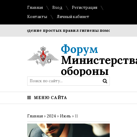
Главная
Вход
Регистрация
Контакты
Личный кабинет
Соблюдение простых правил гигиены помогает сохранить
Форум
Министерств
обороны
МЕНЮ САЙТА
Главная
»
2024
»
Июль
»
11