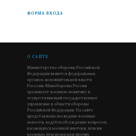
ФОРМА ВХОДА
О САЙТЕ
Министерство обороны Российской
Федерации является федеральным
органом исполнительной власти
Росссии. Минобороны России
организует военную политику и
осуществляющий государственное
управление в области обороны
Российской Федерации. На сайте
представлены последние военные
новости, ведётся обсуждение вопросов,
касающихся военной ипотеки, пенсии
военным пенсионерами прочих