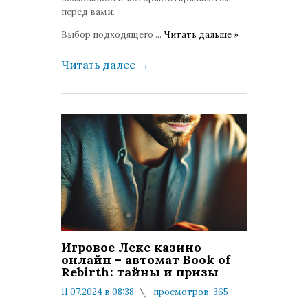
перед вами.
Выбор подходящего
...
Читать дальше »
Читать далее
→
Игровое Лекс казино
онлайн – автомат Book of
Rebirth: тайны и призы
11.07.2024 в 08:38
просмотров: 365
комментариев: 0