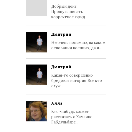
Добрый день!
Прошу написать
корректное юрид...
Дмитрий
Не очень понимаю, на каком
основании военных, да и...
Дмитрий
Какая-то совершенно
бредовая история. Все кто
служ...
Алла
Кто -нибудь может
рассказать о Хамзине
Габдульбаре...