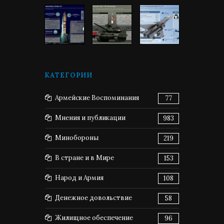
КАТЕГОРИИ
Армейские Воспоминания
77
Мнения и публикации
983
Минобороны
219
В стране и в Мире
153
Народ и Армия
108
Денежное довольствие
58
Жилищное обеспечение
96