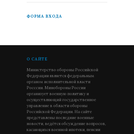
ФОРМА ВХОДА
О САЙТЕ
Министерство обороны Российской
Федерации является федеральным
органом исполнительной власти
Росссии. Минобороны России
организует военную политику и
осуществляющий государственное
управление в области обороны
Российской Федерации. На сайте
представлены последние военные
новости, ведётся обсуждение вопросов,
касающихся военной ипотеки, пенсии