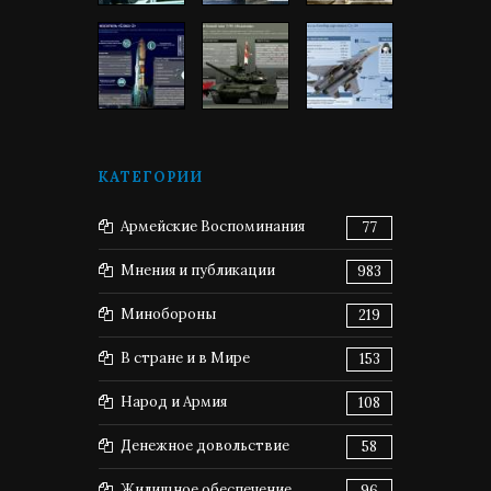
КАТЕГОРИИ
Армейские Воспоминания
77
Мнения и публикации
983
Минобороны
219
В стране и в Мире
153
Народ и Армия
108
Денежное довольствие
58
Жилищное обеспечение
96