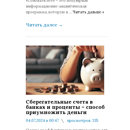
«Соловьев live» – это популярная
информационно-аналитическая
программа, которую в
...
Читать дальше »
Читать далее
→
Сберегательные счета в
банках и проценты – способ
приумножить деньги
04.07.2024 в 00:47
просмотров: 335
комментариев: 0