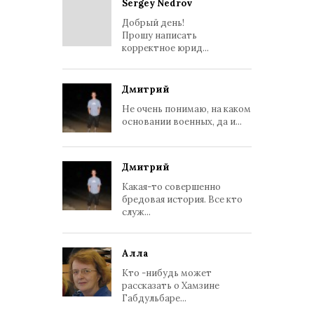
Sergey Nedrov
Добрый день!
Прошу написать
корректное юрид...
Дмитрий
Не очень понимаю, на каком
основании военных, да и...
Дмитрий
Какая-то совершенно
бредовая история. Все кто
служ...
Алла
Кто -нибудь может
рассказать о Хамзине
Габдульбаре...