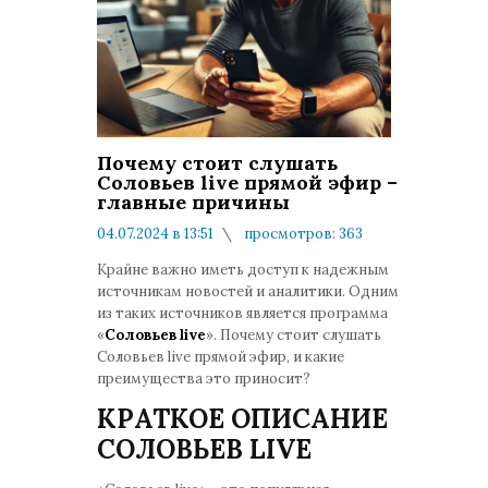
Почему стоит слушать
Соловьев live прямой эфир –
главные причины
04.07.2024 в 13:51
просмотров: 363
комментариев: 0
Крайне важно иметь доступ к надежным
источникам новостей и аналитики. Одним
из таких источников является программа
«
Соловьев live
». Почему стоит слушать
Соловьев live прямой эфир, и какие
преимущества это приносит?
КРАТКОЕ ОПИСАНИЕ
СОЛОВЬЕВ LIVE