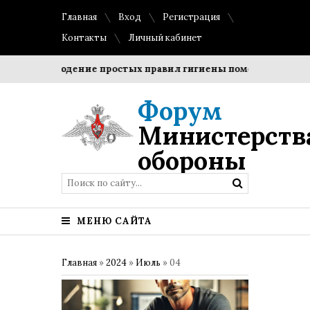
Главная
Вход
Регистрация
Контакты
Личный кабинет
Соблюдение простых правил гигиены помогает сохранить
Форум
Министерств
обороны
МЕНЮ САЙТА
Главная
»
2024
»
Июль
»
04