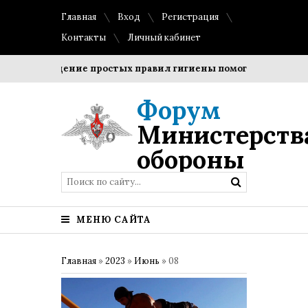
Главная
Вход
Регистрация
Контакты
Личный кабинет
Соблюдение простых правил гигиены помогает сохранить 
Форум
Министерств
обороны
МЕНЮ САЙТА
Главная
»
2023
»
Июнь
»
08