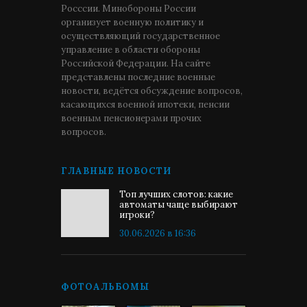
Росссии. Минобороны России
организует военную политику и
осуществляющий государственное
управление в области обороны
Российской Федерации. На сайте
представлены последние военные
новости, ведётся обсуждение вопросов,
касающихся военной ипотеки, пенсии
военным пенсионерами прочих
вопросов.
ГЛАВНЫЕ НОВОСТИ
Топ лучших слотов: какие
автоматы чаще выбирают
игроки?
30.06.2026 в 16:36
ФОТОАЛЬБОМЫ