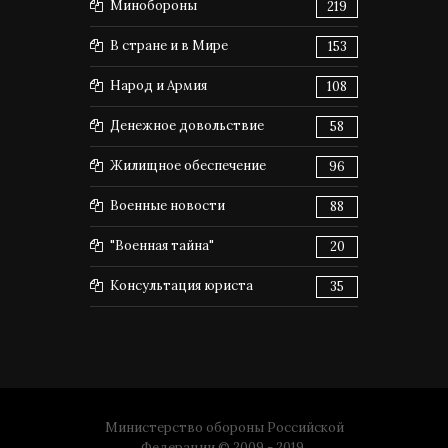
Минобороны
219
В стране и в Мире
153
Народ и Армия
108
Денежное довольствие
58
Жилищное обеспечение
96
Военные новости
88
"Военная тайна"
20
Консультация юриста
35
Министерство обороны Российской
Федерации © 2009 - 2019.