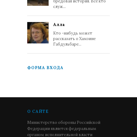
бредовая история. Все кто
служ...
Алла
Кто -нибудь может
рассказать о Хамзине
Габдульбаре...
ФОРМА ВХОДА
О САЙТЕ
Министерство обороны Российской
Федерации является федеральным
органом исполнительной власти