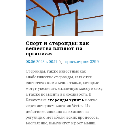
Спорт и стероиды: как
вещества влияют на
организм
08.06.2023 в 00:11
просмотров: 3299
комментариев: 0
Стероиды, также известные как
анаболические стероиды, являются
синтетическими веществами, которые
могут увеличить мышечную массу и силу,
а также повысить выносливость. В
Казахстане
стероиды купить
можно
через интернет-магазин Vertex. Их
действие основано на влиянии на
регуляцию метаболических процессов,
воспаление, иммунитет и рост мышц.