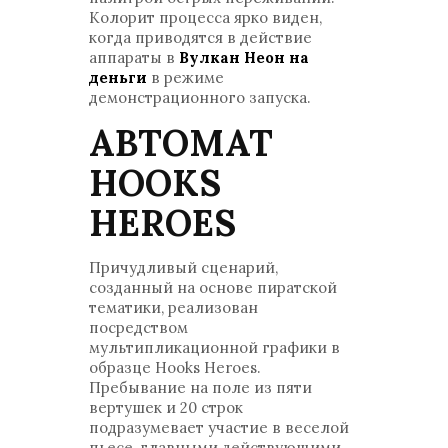
Колорит процесса ярко виден,
когда приводятся в действие
аппараты в
Вулкан Неон на
деньги
в режиме
демонстрационного запуска.
АВТОМАТ
HOOKS
HEROES
Причудливый сценарий,
созданный на основе пиратской
тематики, реализован
посредством
мультипликационной графики в
образце Hooks Heroes.
Пребывание на поле из пяти
вертушек и 20 строк
подразумевает участие в веселой
пьесе, главными действующими