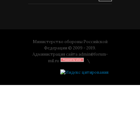
Министерство обороны Российской
Федерации © 2009 - 2019.
Администрация сайта
admin@forum-
mil.ru