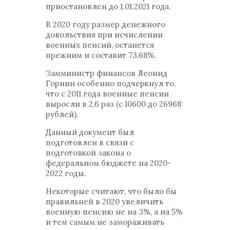
приостановлен до 1.01.2021 года.
В 2020 году размер денежного
довольствия при исчислении
военных пенсий, останется
прежним и составит 73,68%.
Замминистр финансов Леонид
Горнин особенно подчеркнул то,
что с 2011 года военные пенсии
выросли в 2,6 раз (с 10600 до 26968
рублей).
Данный документ был
подготовлен в связи с
подготовкой закона о
федеральном бюджете на 2020-
2022 годы.
Некоторые считают, что было бы
правильней в 2020 увеличить
военную пенсию не на 3%, а на 5%
и тем самым не замораживать