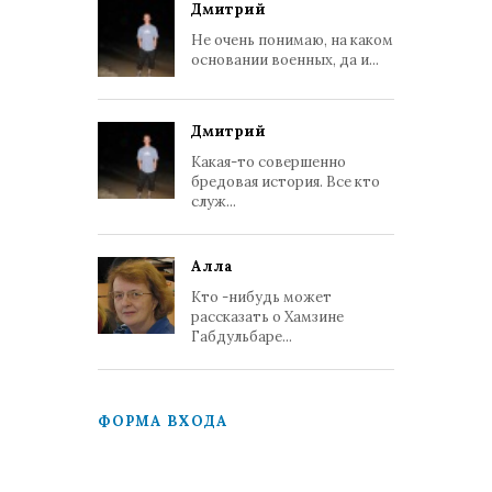
Дмитрий
Не очень понимаю, на каком
основании военных, да и...
Дмитрий
Какая-то совершенно
бредовая история. Все кто
служ...
Алла
Кто -нибудь может
рассказать о Хамзине
Габдульбаре...
ФОРМА ВХОДА