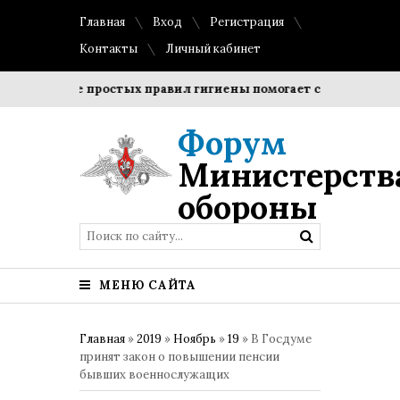
Главная
Вход
Регистрация
Контакты
Личный кабинет
блюдение простых правил гигиены помогает сохранить прозр
Форум
Министерств
обороны
МЕНЮ САЙТА
Главная
»
2019
»
Ноябрь
»
19
» В Госдуме
принят закон о повышении пенсии
бывших военнослужащих