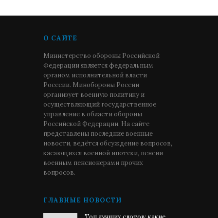
О САЙТЕ
Министерство обороны Российской
Федерации является федеральным
органом исполнительной власти
Росссии. Минобороны России
организует военную политику и
осуществляющий государственное
управление в области обороны
Российской Федерации. На сайте
представлены последние военные
новости, ведётся обсуждение вопросов,
касающихся военной ипотеки, пенсии
военным пенсионерами прочих
вопросов.
ГЛАВНЫЕ НОВОСТИ
Топ лучших слотов: какие