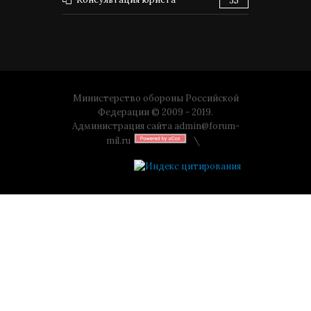
35
Министерство обороны Российской
Федерации © 2009 - 2019.
Администрация сайта
admin@forum-
mil.ru