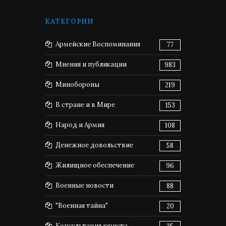
КАТЕГОРИИ
Армейские Воспоминания
77
Мнения и публикации
983
Минобороны
219
В стране и в Мире
153
Народ и Армия
108
Денежное довольствие
58
Жилищное обеспечение
96
Военные новости
88
"Военная тайна"
20
Консультация юриста