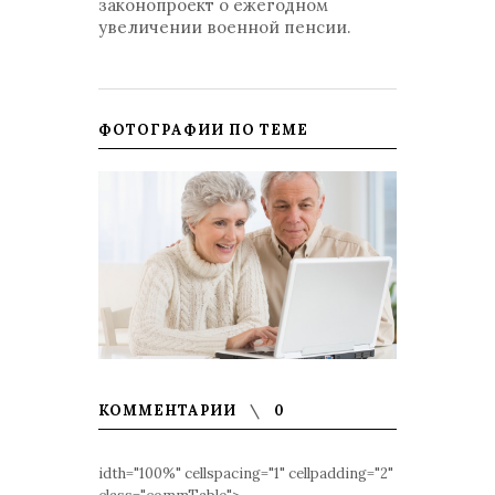
законопроект о ежегодном
увеличении военной пенсии.
ФОТОГРАФИИ ПО ТЕМЕ
КОММЕНТАРИИ
0
idth="100%" cellspacing="1" cellpadding="2"