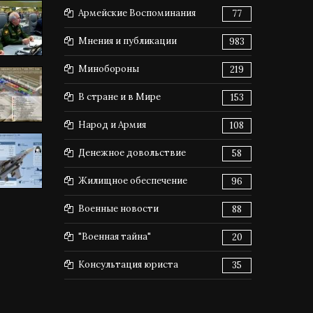
Армейские Воспоминания
77
Мнения и публикации
983
Минобороны
219
В стране и в Мире
153
Народ и Армия
108
Денежное довольствие
58
Жилищное обеспечение
96
Военные новости
88
"Военная тайна"
20
Консультация юриста
35