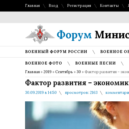
Главная
Вход
Регистрация
Контакты
Форум
Минис
ВОЕННЫЙ ФОРУМ РОССИИ
ВОЕННОЕ О
ВОЕННОЕ ФОТО
ВОЕННЫЕ ПЕСНИ
Главная
»
2019
»
Сентябрь
»
30
» Фактор развития – экон
Фактор развития – экономика
30.09.2019 в 14:50
просмотров: 2163
комментарие