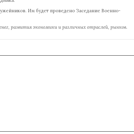
дника.
ружейников. Им будет проведено Заседание Военно-
денег, развития экономики и различных отраслей, рынков.