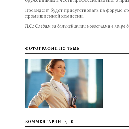
оружейникам в честь профессионального праз
Президент будет присутствовать на форуме о
промышленной комиссии.
П.С.: Следим за дальнейшими новостями в мире 
ФОТОГРАФИИ ПО ТЕМЕ
КОММЕНТАРИИ
0