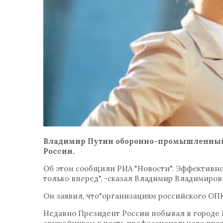
Владимир Путин оборонно-промышленный
России.
Об этом сообщили РИА "Новости". Эффективно
только вперед", -сказал Владимир Владимиров
Он заявил, что"организациям российского ОПК
Недавно Президент России побывал в городе 