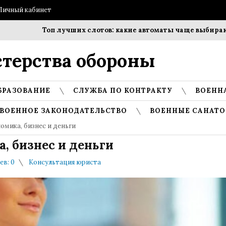
Личный кабинет
Топ лучших слотов: какие автоматы чаще выбирают и
терства обороны
БРАЗОВАНИЕ
СЛУЖБА ПО КОНТРАКТУ
ВОЕНН
ВОЕННОЕ ЗАКОНОДАТЕЛЬСТВО
ВОЕННЫЕ САНАТО
омика, бизнес и деньги
, бизнес и деньги
в: 0
Консультация юриста