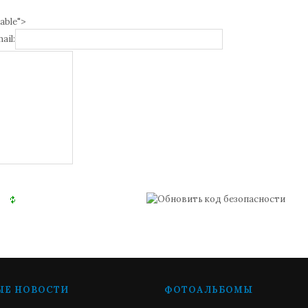
able">
ail:
ЫЕ НОВОСТИ
ФОТОАЛЬБОМЫ