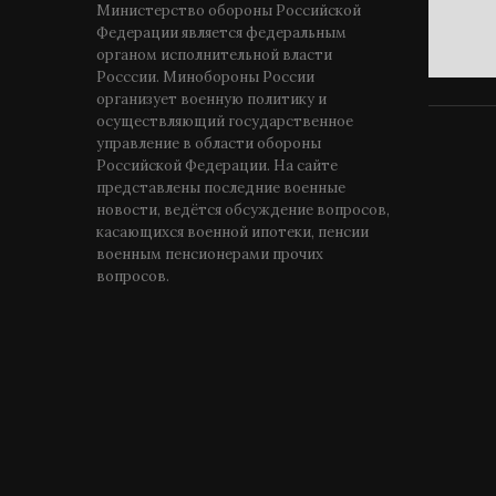
Министерство обороны Российской
Федерации является федеральным
органом исполнительной власти
Росссии. Минобороны России
организует военную политику и
осуществляющий государственное
управление в области обороны
Российской Федерации. На сайте
представлены последние военные
новости, ведётся обсуждение вопросов,
касающихся военной ипотеки, пенсии
военным пенсионерами прочих
вопросов.