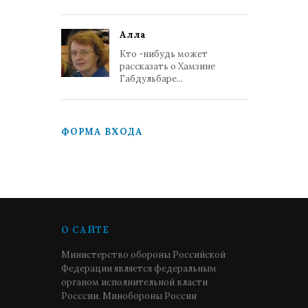
Алла
Кто -нибудь может
рассказать о Хамзине
Габдульбаре...
ФОРМА ВХОДА
О САЙТЕ
Министерство обороны Российской
Федерации является федеральным
органом исполнительной власти
Росссии. Минобороны России