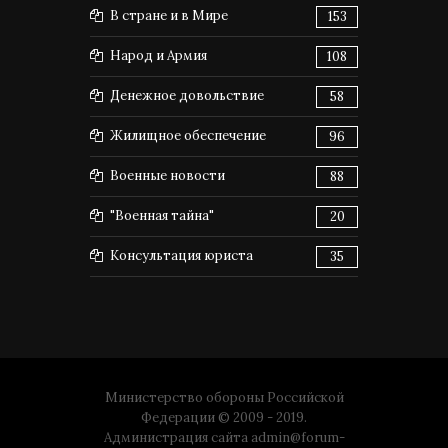
В стране и в Мире
153
Народ и Армия
108
Денежное довольствие
58
Жилищное обеспечение
96
Военные новости
88
"Военная тайна"
20
Консультация юриста
35
Министерство обороны Российской
Федерации © 2009 - 2019.
Администрация сайта
admin@forum-