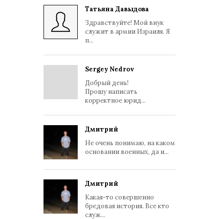
Татьяна Давыдова
Здравствуйте! Мой внук
служит в армии Израиля. Я
п...
Sergey Nedrov
Добрый день!
Прошу написать
корректное юрид...
Дмитрий
Не очень понимаю, на каком
основании военных, да и...
Дмитрий
Какая-то совершенно
бредовая история. Все кто
служ...