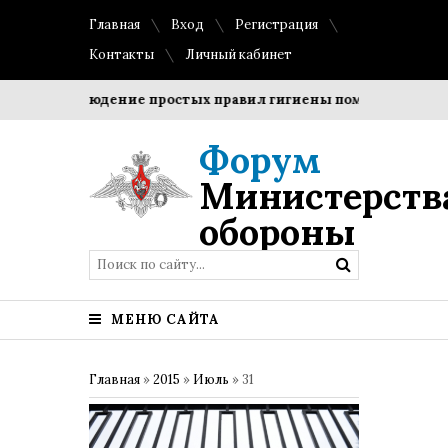
Главная
Вход
Регистрация
Контакты
Личный кабинет
?
Соблюдение простых правил гигиены помогает сохранит
Форум
Министерств
обороны
МЕНЮ САЙТА
Главная
»
2015
»
Июль
»
31