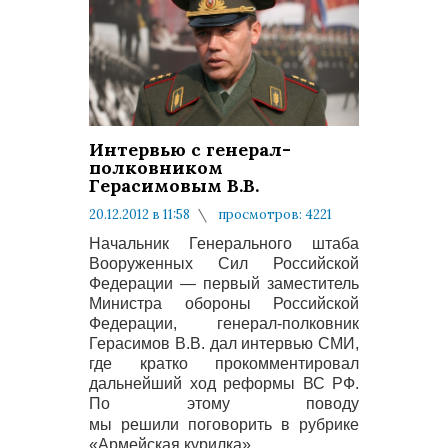
Интервью с генерал-
полковником
Герасимовым В.В.
20.12.2012 в 11:58
просмотров: 4221
комментариев: 0
Начальник Генерального штаба
Вооруженных Сил Российской
Федерации — первый заместитель
Министра обороны Российской
Федерации, генерал-полковник
Герасимов В.В. дал интервью СМИ,
где кратко прокомментировал
дальнейший ход реформы ВС РФ.
По этому поводу
мы решили
поговорить в рубрике
«Армейская курилка».