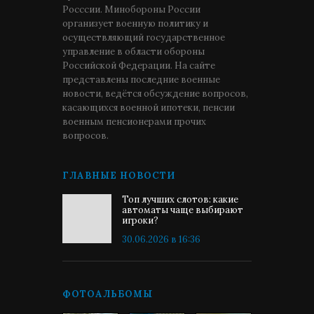
Росссии. Минобороны России
организует военную политику и
осуществляющий государственное
управление в области обороны
Российской Федерации. На сайте
представлены последние военные
новости, ведётся обсуждение вопросов,
касающихся военной ипотеки, пенсии
военным пенсионерами прочих
вопросов.
ГЛАВНЫЕ НОВОСТИ
Топ лучших слотов: какие
автоматы чаще выбирают
игроки?
30.06.2026 в 16:36
ФОТОАЛЬБОМЫ