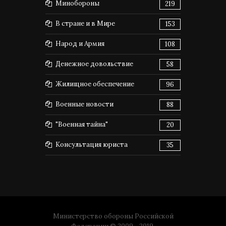
Минобороны
219
В стране и в Мире
153
Народ и Армия
108
Денежное довольствие
58
Жилищное обеспечение
96
Военные новости
88
"Военная тайна"
20
Консультация юриста
35
Министерство обороны Российской