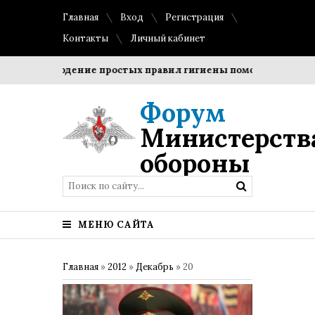
Главная
Вход
Регистрация
Контакты
Личный кабинет
Соблюдение простых правил гигиены помогает сохранить
Форум
Министерств
обороны
МЕНЮ САЙТА
Главная
»
2012
»
Декабрь
»
20