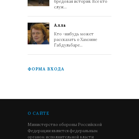
бредовая история. Все кто
служ...
Алла
Кто -нибудь может
рассказать о Хамзине
Габдульбаре...
ФОРМА ВХОДА
О САЙТЕ
Министерство обороны Российской
Федерации является федеральным
органом исполнительной власти