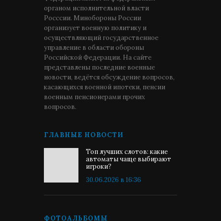
органом исполнительной власти
Росссии. Минобороны России
организует военную политику и
осуществляющий государственное
управление в области обороны
Российской Федерации. На сайте
представлены последние военные
новости, ведётся обсуждение вопросов,
касающихся военной ипотеки, пенсии
военным пенсионерами прочих
вопросов.
ГЛАВНЫЕ НОВОСТИ
Топ лучших слотов: какие
автоматы чаще выбирают
игроки?
30.06.2026 в 16:36
ФОТОАЛЬБОМЫ