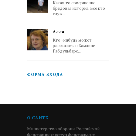
Какая-то совершенно
бредовая история. Все кто
служ...
Алла
Кто -нибудь может
рассказать о Хамзине
Габдульбаре...
ФОРМА ВХОДА
О САЙТЕ
Министерство обороны Российской
Федерации является федеральным