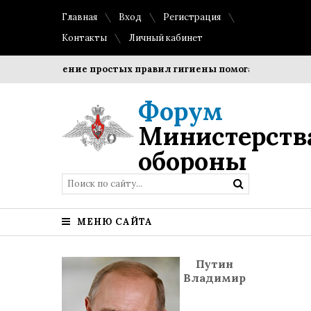
Главная
Вход
Регистрация
Контакты
Личный кабинет
Соблюдение простых правил гигиены помогает сохранить п
Форум
Министерств
обороны
МЕНЮ САЙТА
Путин
Владимир