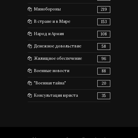
Минобороны
219
В стране и в Мире
153
Народ и Армия
108
Денежное довольствие
58
Жилищное обеспечение
96
Военные новости
88
"Военная тайна"
20
Консультация юриста
35