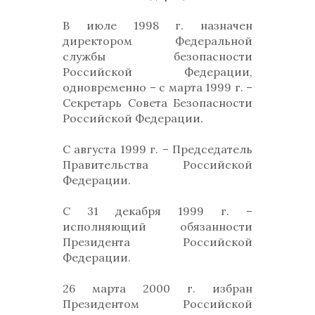
В июле 1998 г. назначен
директором Федеральной
службы безопасности
Российской Федерации,
одновременно – с марта 1999 г. –
Секретарь Совета Безопасности
Российской Федерации.
С августа 1999 г. – Председатель
Правительства Российской
Федерации.
С 31 декабря 1999 г. –
исполняющий обязанности
Президента Российской
Федерации.
26 марта 2000 г. избран
Президентом Российской