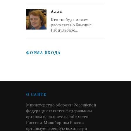
Алла
Кто -нибудь может
рассказать о Хамзине
Габдульбаре...
ФОРМА ВХОДА
О САЙТЕ
Министерство обороны Российской
Федерации является федеральным
органом исполнительной власти
Росссии. Минобороны России
организует военную политику и