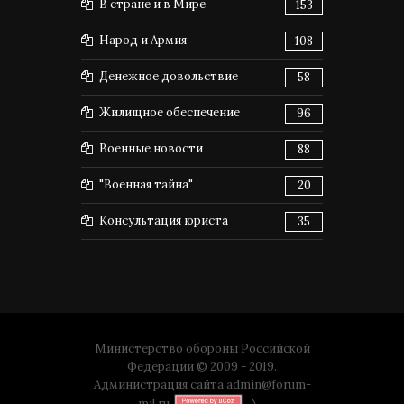
В стране и в Мире
153
Народ и Армия
108
Денежное довольствие
58
Жилищное обеспечение
96
Военные новости
88
"Военная тайна"
20
Консультация юриста
35
Министерство обороны Российской
Федерации © 2009 - 2019.
Администрация сайта
admin@forum-
mil.ru