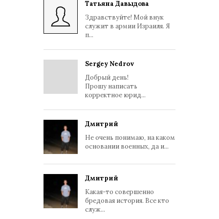
Татьяна Давыдова
Здравствуйте! Мой внук
служит в армии Израиля. Я
п...
Sergey Nedrov
Добрый день!
Прошу написать
корректное юрид...
Дмитрий
Не очень понимаю, на каком
основании военных, да и...
Дмитрий
Какая-то совершенно
бредовая история. Все кто
служ...