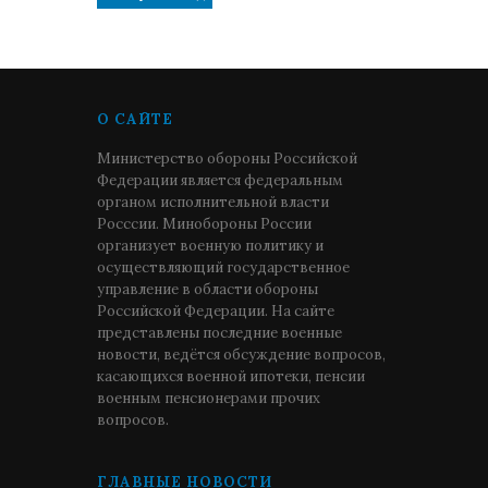
О САЙТЕ
Министерство обороны Российской
Федерации является федеральным
органом исполнительной власти
Росссии. Минобороны России
организует военную политику и
осуществляющий государственное
управление в области обороны
Российской Федерации. На сайте
представлены последние военные
новости, ведётся обсуждение вопросов,
касающихся военной ипотеки, пенсии
военным пенсионерами прочих
вопросов.
ГЛАВНЫЕ НОВОСТИ