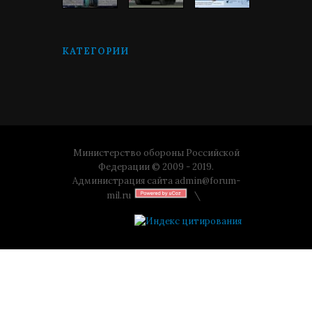
КАТЕГОРИИ
Министерство обороны Российской
Федерации © 2009 - 2019.
Администрация сайта
admin@forum-
mil.ru