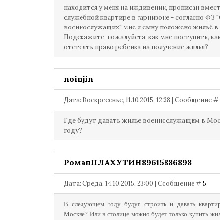
находится у меня на иждивении, прописан вмест
служебной квартире в гарнизоне - согласно ФЗ "
военнослужащих" мне и сыну положено жильё в
Подскажите, пожалуйста, как мне поступить, к
отстоять право ребенка на получение жилья?
noinjin
Дата: Воскресенье, 11.10.2015, 12:38 | Сообщение #
Где будут давать жилье военнослужащим в Моск
году?
РоманПЛАХУТИН89615886898
Дата: Среда, 14.10.2015, 23:00 | Сообщение #
5
В следующем году будут строить и давать кварти
Москве? Или в столице можно будет только купить жи