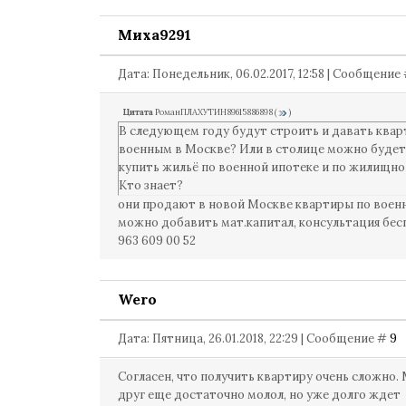
Миха9291
Дата: Понедельник, 06.02.2017, 12:58 | Сообщение
Цитата
РоманПЛАХУТИН89615886898
(
)
В следующем году будут строить и давать ква
военным в Москве? Или в столице можно будет
купить жильё по военной ипотеке и по жилищно
Кто знает?
они продают в новой Москве квартиры по военн
можно добавить мат.капитал, консультация бес
963 609 00 52
Wero
Дата: Пятница, 26.01.2018, 22:29 | Сообщение #
9
Согласен, что получить квартиру очень сложно.
друг еще достаточно молол, но уже долго ждет