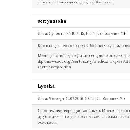
ипотеке и по жилищной субсидии? Кто знает?
seriyantoha
Дата: Суббота, 24.10.2015, 10:54 | Сообщение #
6
Кто и когда это говорил? Обобщаете уж вы очен
Медицинский сертификат сестринского дела htt
diplomi-vuzov.org/sertifikaty/mediczinskij-sertifi
sestrinskogo-dela
Lyosha
Дата: Четверг, 11.02.2016, 10:34 | Сообщение #
7
Строить квартиры для военных в Москве не пр
другое дело, что дают их не всем, а только начал
основном.