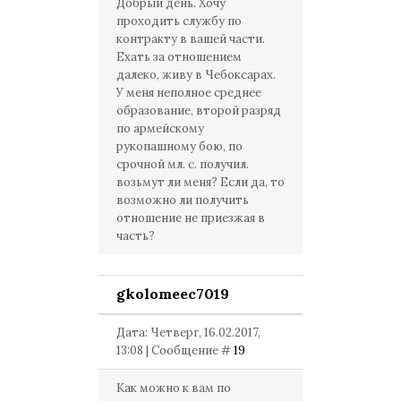
Добрый день. Хочу
проходить службу по
контракту в вашей части.
Ехать за отношением
далеко, живу в Чебоксарах.
У меня неполное среднее
образование, второй разряд
по армейскому
рукопашному бою, по
срочной мл. с. получил.
возьмут ли меня? Если да, то
возможно ли получить
отношение не приезжая в
часть?
gkolomeec7019
Дата: Четверг, 16.02.2017,
13:08 | Сообщение #
19
Как можно к вам по