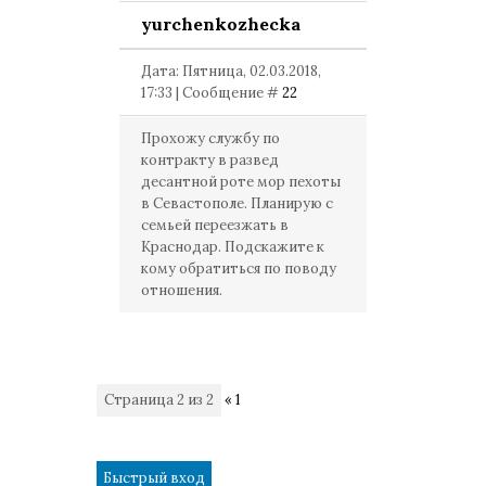
yurchenkozhecka
Дата: Пятница, 02.03.2018,
17:33 | Сообщение #
22
Прохожу службу по
контракту в развед
десантной роте мор пехоты
в Севастополе. Планирую с
семьей переезжать в
Краснодар. Подскажите к
кому обратиться по поводу
отношения.
Страница
2
из
2
«
1
2