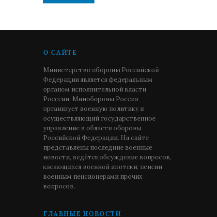
О САЙТЕ
Министерство обороны Российской
Федерации является федеральным
органом исполнительной власти
Росссии. Минобороны России
организует военную политику и
осуществляющий государственное
управление в области обороны
Российской Федерации. На сайте
представлены последние военные
новости, ведётся обсуждение вопросов,
касающихся военной ипотеки, пенсии
военным пенсионерами прочих
вопросов.
ГЛАВНЫЕ НОВОСТИ