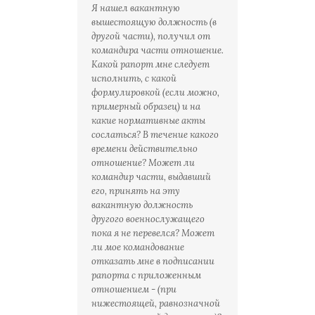
Я нашел вакантную
вышестоящую должность (в
другой части), получил от
командира части отношение.
Какой рапорт мне следует
исполнить, с какой
формулировкой (если можно,
примерный образец) и на
какие нормативные акты
сослаться? В течение какого
времени действительно
отношение? Может ли
командир части, выдавший
его, принять на эту
вакантную должность
другого военнослужащего
пока я не перевелся? Может
ли мое командование
отказать мне в подписании
рапорта с приложенным
отношением - (при
нижестоящей, равнозначной