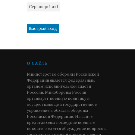
Страница
1
из
1
1
О САЙТЕ
Министерство обороны Российской
Федерации является федеральным
органом исполнительной власти
Росссии. Минобороны России
организует военную политику и
осуществляющий государственное
управление в области обороны
Российской Федерации. На сайте
представлены последние военные
новости, ведётся обсуждение вопросов,
касающихся военной ипотеки, пенсии