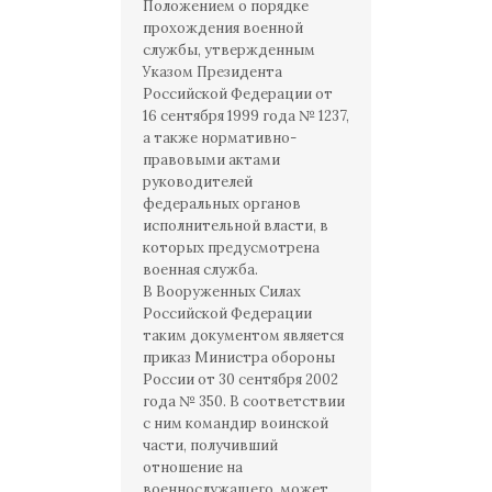
Положением о порядке
прохождения военной
службы, утвержденным
Указом Президента
Российской Федерации от
16 сентября 1999 года № 1237,
а также нормативно-
правовыми актами
руководителей
федеральных органов
исполнительной власти, в
которых предусмотрена
военная служба.
В Вооруженных Силах
Российской Федерации
таким документом является
приказ Министра обороны
России от 30 сентября 2002
года № 350. В соответствии
с ним командир воинской
части, получивший
отношение на
военнослужащего, может