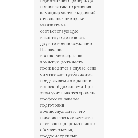
перемещения офицера. До
принятия такого решения
командир части, выдавший
отношение, не вправе
назначать на
соответствующую
вакантную должность
другого военнослужащего.
Назначение
военнослужащего на
воинскую должность
производится в случае, если
он отвечает требованиям,
предъявляемым к данной
воинской должности. При
этом учитываются уровень
профессиональной
подготовки
военнослужащего, его
психологические качества,
состояние здоровья и иные
обстоятельства,
предусмотренные