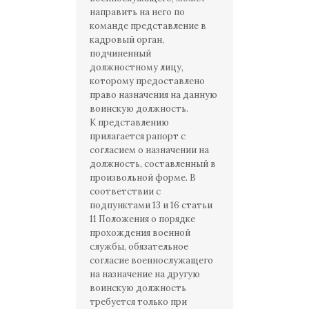
направить на него по
команде представление в
кадровый орган,
подчиненный
должностному лицу,
которому предоставлено
право назначения на данную
воинскую должность.
К представлению
прилагается рапорт с
согласием о назначении на
должность, составленный в
произвольной форме. В
соответствии с
подпунктами 13 и 16 статьи
11 Положения о порядке
прохождения военной
службы, обязательное
согласие военнослужащего
на назначение на другую
воинскую должность
требуется только при