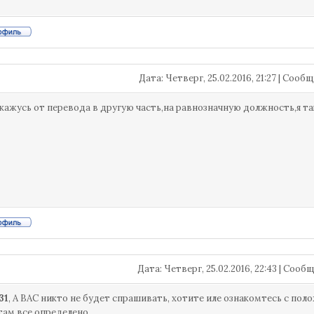
Дата: Четверг, 25.02.2016, 21:27 | Соо
ткажусь от перевода в другую часть,на равнозначную должность,я т
Дата: Четверг, 25.02.2016, 22:43 | Соо
31
, А ВАС никто не будет спрашивать, хотите иле ознакомтесь с по
там все определено.