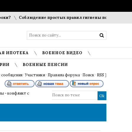
Соблюдение простых правил гигиены помогает сохранить
АЯ ИПОТЕКА
ВОЕННОЕ ВИДЕО
РИИ
ВОЕННЫЕ ПЕНСИИ
 сообщения
·
Участники
·
Правила форума
·
Поиск
·
RSS
]
лы - конфликт с