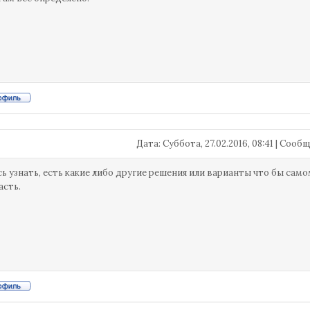
Дата: Суббота, 27.02.2016, 08:41 | Соо
ь узнать, есть какие либо другие решения или варианты что бы само
асть.