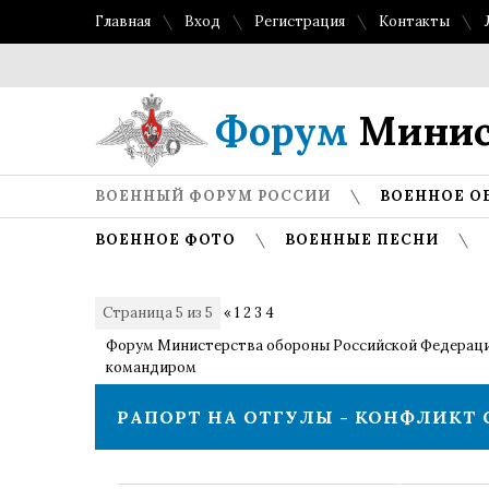
Главная
Вход
Регистрация
Контакты
Форум
Минис
ВОЕННЫЙ ФОРУМ РОССИИ
ВОЕННОЕ О
ВОЕННОЕ ФОТО
ВОЕННЫЕ ПЕСНИ
Страница
5
из
5
«
1
2
3
4
5
Форум Министерства обороны Российской Федерац
командиром
РАПОРТ НА ОТГУЛЫ - КОНФЛИКТ