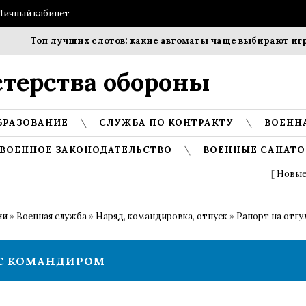
Личный кабинет
Топ лучших слотов: какие автоматы чаще выбирают игроки?
терства обороны
БРАЗОВАНИЕ
СЛУЖБА ПО КОНТРАКТУ
ВОЕНН
ВОЕННОЕ ЗАКОНОДАТЕЛЬСТВО
ВОЕННЫЕ САНАТО
[
Новые
ии
»
Военная служба
»
Наряд, командировка, отпуск
»
Рапорт на отгу
 С КОМАНДИРОМ