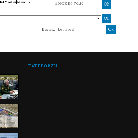
лы - конфликт с
Поиск:
КАТЕГОРИИ