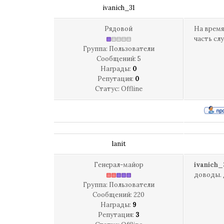
ivanich_31
Рядовой
На время
часть сл
Группа: Пользователи
Сообщений:
5
Награды:
0
Репутация:
0
Статус:
Offline
lanit
Генерал-майор
ivanich_
доводы. 
Группа: Пользователи
Сообщений:
220
Награды:
9
Репутация:
3