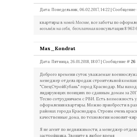
Дата: Понедельник, 06.02.2017, 14:22 | Сообщение
квартиры в
новой Москве
, все заботы по оформ
возьмём на себя
,
бесплатная
консультация 8 963 
Max_Kondrat
Дата: Пятница, 26.01.2018, 18:07 | Сообщение #
26
Доброго времени суток уважаемые военнослуж
менеджер отдела продаж строительной компан
"СпецСтройКубань" город Краснодар. Мы наход
лидирующих позициях по сданным домам за 2017
Тесно сотрудничаем с РВИ. Есть возможность 
оформления квартиры. Можно приобрести в ра
районах города Краснодара. Строим очень крас
качественные дома, по технологии монолит-кир
Я не агент по недвижимости, а менеджер отдел
застройщика. Звоните в любое время