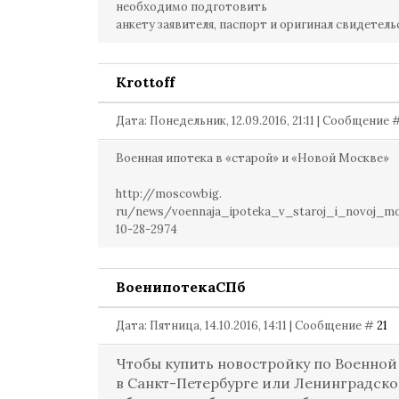
необходимо подготовить
анкету заявителя, паспорт и оригинал свидетел
Krottoff
Дата: Понедельник, 12.09.2016, 21:11 | Сообщение 
Военная ипотека в «старой» и «Новой Москве»
http://moscowbig.
ru/news/voennaja_ipoteka_v_staroj_i_novoj_m
10-28-2974
ВоенипотекаСПб
Дата: Пятница, 14.10.2016, 14:11 | Сообщение #
21
Чтобы купить новостройку по Военной
в Санкт-Петербурге или Ленинградск