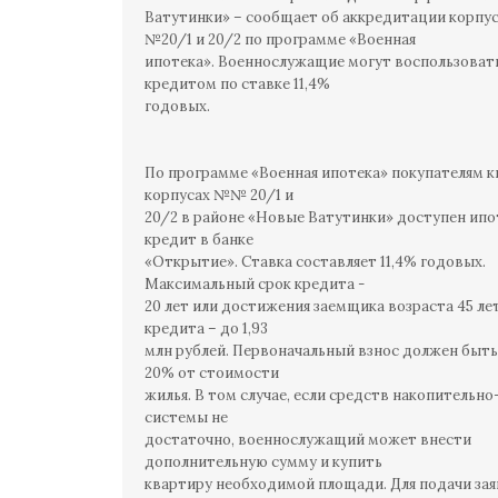
Ватутинки» – сообщает об аккредитации корпу
№20/1 и 20/2 по программе «Военная
ипотека». Военнослужащие могут воспользоват
кредитом по ставке 11,4%
годовых.
По программе «Военная ипотека» покупателям к
корпусах №№ 20/1 и
20/2 в районе «Новые Ватутинки» доступен ип
кредит в банке
«Открытие». Ставка составляет 11,4% годовых.
Максимальный срок кредита -
20 лет или достижения заемщика возраста 45 ле
кредита – до 1,93
млн рублей. Первоначальный взнос должен быть
20% от стоимости
жилья. В том случае, если средств накопительн
системы не
достаточно, военнослужащий может внести
дополнительную сумму и купить
квартиру необходимой площади. Для подачи зая