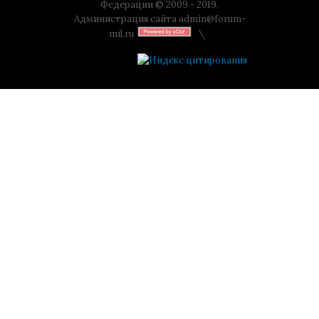
Федерации © 2009 - 2019.
Администрация сайта
admin@forum-
mil.ru