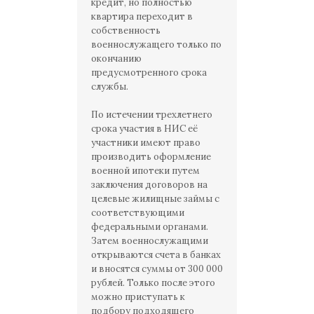
кредит, но полностью
квартира переходит в
собственность
военнослужащего только по
окончанию
предусмотренного срока
службы.
По истечении трехлетнего
срока участия в НИС её
участники имеют право
производить оформление
военной ипотеки путем
заключения договоров на
целевые жилищные займы с
соответствующими
федеральными органами.
Затем военнослужащими
открываются счета в банках
и вносятся суммы от 300 000
рублей. Только после этого
можно приступать к
подбору подходящего