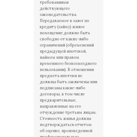
требованиями
действующего
законодательства.
Передаваемое в залог по
кредиту (займу) жилое
помещение должно быть
свободно от каких-либо
ограничений (обременений
предыдущей ипотекой,
наймом или правом
временного безвозмездного
пользования). В отношении
предмета ипотеки не
должны быть заключены или
подписаны какие-либо
договоры, в том числе
предварительные,
направленные на его
отчуждение третьим лицам.
Стоимость жилья должна
подтверждаться отчетом
об оценке, произведенной
профессиональным