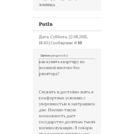
жилища.
PutIn
Дата: Суббота, 22.08.2015,
18:43 | Сообщение #
10
Цитата
pirogovech
(
)
как купить квартиру по
военной ипотеке без
риэлтора?
Служить и достойно жить в
комфортных условиях с
уверенностью в завтрашнем
дне. Именно такую
возможность дает
государство десяткам тысяч
военнослужащих. Я говорю
про военную ипотеку, она