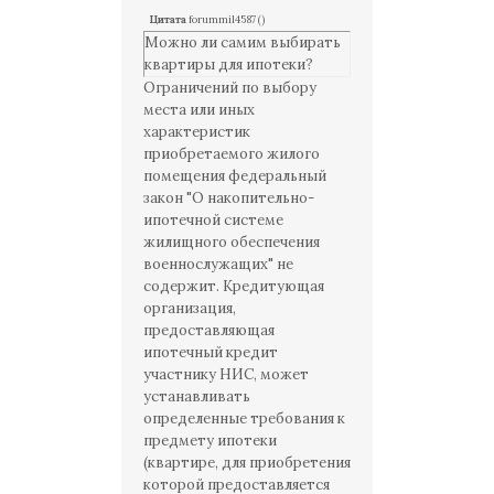
Цитата
forummil4587
(
)
Можно ли самим выбирать
квартиры для ипотеки?
Ограничений по выбору
места или иных
характеристик
приобретаемого жилого
помещения федеральный
закон "О накопительно-
ипотечной системе
жилищного обеспечения
военнослужащих" не
содержит. Кредитующая
организация,
предоставляющая
ипотечный кредит
участнику НИС, может
устанавливать
определенные требования к
предмету ипотеки
(квартире, для приобретения
которой предоставляется