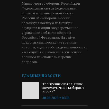
Министерство обороны Российской
Федерации является федеральным
органом исполнительной власти
Росссии. Минобороны России
организует военную политику и
осуществляющий государственное
управление в области обороны
Российской Федерации. На сайте
представлены последние военные
новости, ведётся обсуждение вопросов,
касающихся военной ипотеки, пенсии
военным пенсионерами прочих
вопросов.
ГЛАВНЫЕ НОВОСТИ
Топ лучших слотов: какие
автоматы чаще выбирают
игроки?
30.06.2026 в 16:36