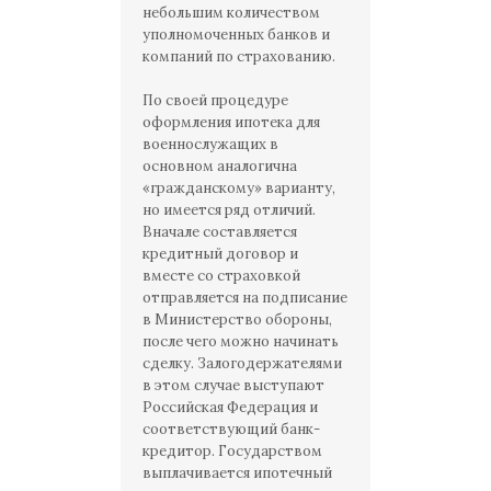
небольшим количеством
уполномоченных банков и
компаний по страхованию.
По своей процедуре
оформления ипотека для
военнослужащих в
основном аналогична
«гражданскому» варианту,
но имеется ряд отличий.
Вначале составляется
кредитный договор и
вместе со страховкой
отправляется на подписание
в Министерство обороны,
после чего можно начинать
сделку. Залогодержателями
в этом случае выступают
Российская Федерация и
соответствующий банк-
кредитор. Государством
выплачивается ипотечный