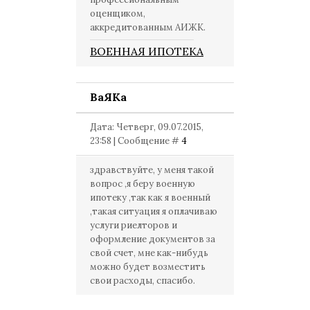
оценщиком,
аккредитованным АИЖК.
ВОЕННАЯ ИПОТЕКА
ВаЯКа
Дата: Четверг, 09.07.2015,
23:58 | Сообщение #
4
здравствуйте, у меня такой
вопрос ,я беру военную
ипотеку ,так как я военный
,такая ситуация я оплачиваю
услуги риелторов и
оформление документов за
свой счет, мне как-нибудь
можно будет возместить
свои расходы, спасибо.