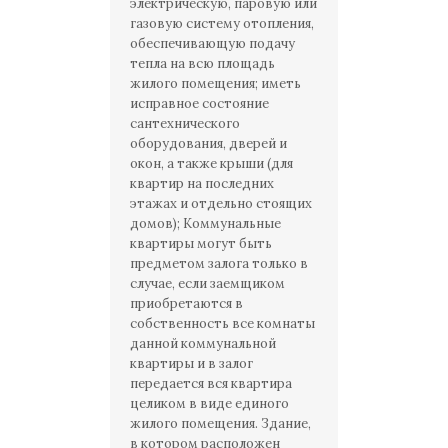
электрическую, паровую или
газовую систему отопления,
обеспечивающую подачу
тепла на всю площадь
жилого помещения; иметь
исправное состояние
сантехнического
оборудования, дверей и
окон, а также крыши (для
квартир на последних
этажах и отдельно стоящих
домов); Коммунальные
квартиры могут быть
предметом залога только в
случае, если заемщиком
приобретаются в
собственность все комнаты
данной коммунальной
квартиры и в залог
передается вся квартира
целиком в виде единого
жилого помещения. Здание,
в котором расположен