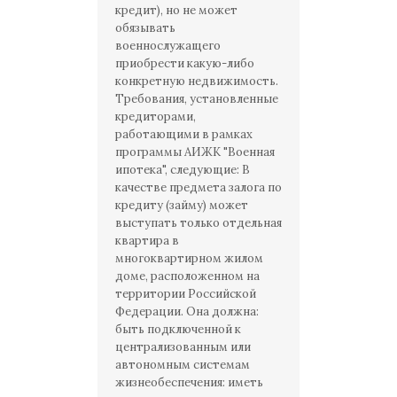
кредит), но не может
обязывать
военнослужащего
приобрести какую-либо
конкретную недвижимость.
Требования, установленные
кредиторами,
работающими в рамках
программы АИЖК "Военная
ипотека", следующие: В
качестве предмета залога по
кредиту (займу) может
выступать только отдельная
квартира в
многоквартирном жилом
доме, расположенном на
территории Российской
Федерации. Она должна:
быть подключенной к
централизованным или
автономным системам
жизнеобеспечения: иметь