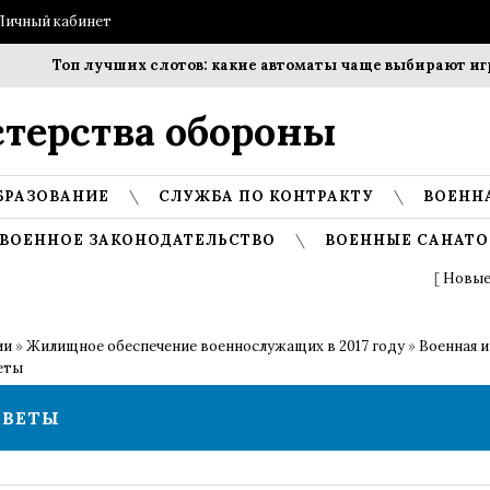
Личный кабинет
Топ лучших слотов: какие автоматы чаще выбирают игро
терства обороны
БРАЗОВАНИЕ
СЛУЖБА ПО КОНТРАКТУ
ВОЕНН
ВОЕННОЕ ЗАКОНОДАТЕЛЬСТВО
ВОЕННЫЕ САНАТО
[
Новые
ии
»
Жилищное обеспечение военнослужащих в 2017 году
»
Военная и
еты
ТВЕТЫ