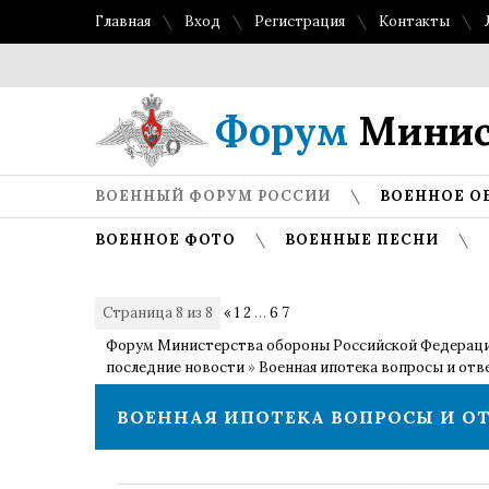
Главная
Вход
Регистрация
Контакты
Форум
Минис
ВОЕННЫЙ ФОРУМ РОССИИ
ВОЕННОЕ О
ВОЕННОЕ ФОТО
ВОЕННЫЕ ПЕСНИ
Страница
8
из
8
«
1
2
…
6
7
8
Форум Министерства обороны Российской Федерац
последние новости
»
Военная ипотека вопросы и отв
ВОЕННАЯ ИПОТЕКА ВОПРОСЫ И О