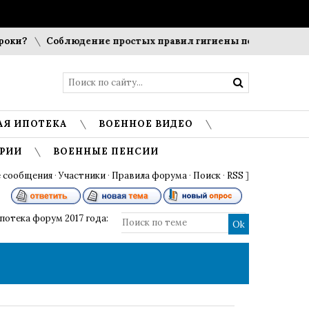
ки?
Соблюдение простых правил гигиены помогает сохран
АЯ ИПОТЕКА
ВОЕННОЕ ВИДЕО
РИИ
ВОЕННЫЕ ПЕНСИИ
 сообщения
·
Участники
·
Правила форума
·
Поиск
·
RSS
]
потека форум 2017 года: