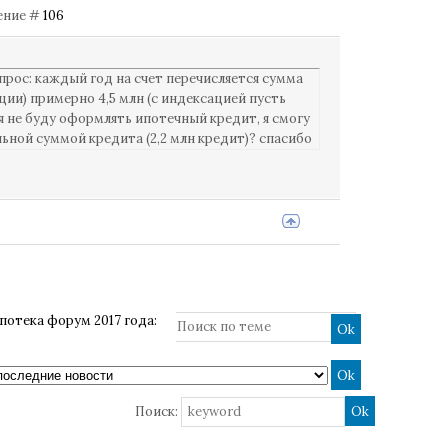
щение #
106
прос: каждый год на счет перечисляется сумма
сации) примерно 4,5 млн (с индексацией пусть
 я не буду оформлять ипотечный кредит, я смогу
льной суммой кредита (2,2 млн кредит)? спасибо
потека форум 2017 года:
Поиск: