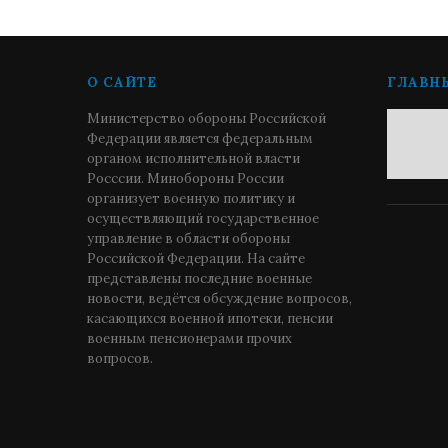
О САЙТЕ
ГЛАВН
Министерство обороны Российской
Федерации является федеральным
органом исполнительной власти
Росссии. Минобороны России
организует военную политику и
осуществляющий государственное
управление в области обороны
Российской Федерации. На сайте
представлены последние военные
новости, ведётся обсуждение вопросов,
касающихся военной ипотеки, пенсии
военным пенсионерами прочих
вопросов.