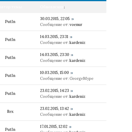
Автор темы
Обновления
↓
30.03.2015, 22:05
PutIn
Сообщение от:
voenur
14.03.2015, 23:31
PutIn
Сообщение от:
kardeniz
14.03.2015, 23:30
PutIn
Сообщение от:
kardeniz
10.03.2015, 15:00
PutIn
Сообщение от:
GeorgeMype
23.02.2015, 14:23
PutIn
Сообщение от:
kardeniz
23.02.2015, 13:42
Rex
Сообщение от:
kardeniz
17.01.2015, 12:02
PutIn