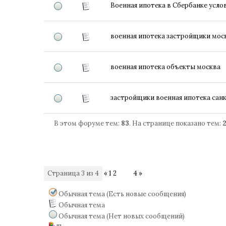
Военная ипотека в Сбербанке усло
военная ипотека застройщики мос
военная ипотека объекты москва
застройщики военная ипотека сан
В этом форуме тем:
83
. На странице показано тем:
Страница
3
из
4
«
1
2
3
4
»
Обычная тема (Есть новые сообщения)
Обычная тема
Обычная тема (Нет новых сообщений)