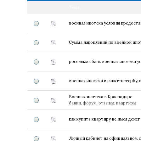
Тема
военная ипотека условия предостав
Сумма накоплений по военной ипоте
россельхозбанк военная ипотека у
военная ипотека в санкт-петербур
Военная ипотека в Краснодаре
банки, форум, отзывы, квартиры
как купить квартиру не имея денег
Личный кабинет на официальном с