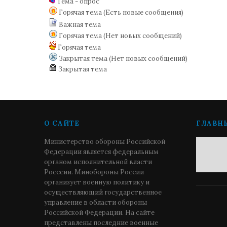
Тема - опрос
Горячая тема (Есть новые сообщения)
Важная тема
Горячая тема (Нет новых сообщений)
Горячая тема
Закрытая тема (Нет новых сообщений)
Закрытая тема
О САЙТЕ
ГЛАВН
Министерство обороны Российской
Федерации является федеральным
органом исполнительной власти
Росссии. Минобороны России
организует военную политику и
осуществляющий государственное
управление в области обороны
Российской Федерации. На сайте
представлены последние военные