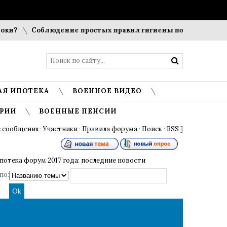
и?
Соблюдение простых правил гигиены помогает сохранит
АЯ ИПОТЕКА
ВОЕННОЕ ВИДЕО
РИИ
ВОЕННЫЕ ПЕНСИИ
 сообщения
·
Участники
·
Правила форума
·
Поиск
·
RSS
]
потека форум 2017 года: последние новости
по: