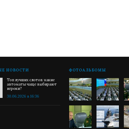
ЫЕ НОВОСТИ
ФОТОАЛЬБОМЫ
Топ лучших слотов: какие
автоматы чаще выбирают
игроки?
30.06.2026 в 16:36