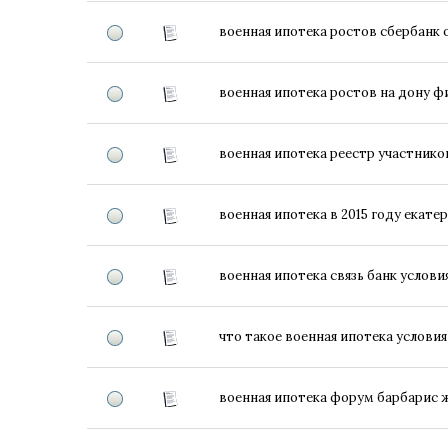
военная ипотека ростов сбербанк
военная ипотека ростов на дону ф
военная ипотека реестр участнико
военная ипотека в 2015 году екате
военная ипотека связь банк услов
что такое военная ипотека условия
военная ипотека форум барбарис