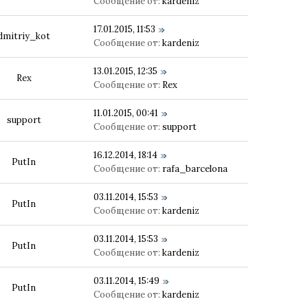
Сообщение от:
kardeniz
17.01.2015, 11:53
dmitriy_kot
Сообщение от:
kardeniz
13.01.2015, 12:35
Rex
Сообщение от:
Rex
11.01.2015, 00:41
support
Сообщение от:
support
16.12.2014, 18:14
PutIn
Сообщение от:
rafa_barcelona
03.11.2014, 15:53
PutIn
Сообщение от:
kardeniz
03.11.2014, 15:53
PutIn
Сообщение от:
kardeniz
03.11.2014, 15:49
PutIn
Сообщение от:
kardeniz