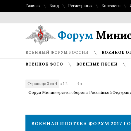
Главная
Вход
Регистрация
Контакты
Форум
Минис
ВОЕННЫЙ ФОРУМ РОССИИ
ВОЕННОЕ О
ВОЕННОЕ ФОТО
ВОЕННЫЕ ПЕСНИ
Страница
3
из
4
«
1
2
3
4
»
Форум Министерства обороны Российской Федерац
ВОЕННАЯ ИПОТЕКА ФОРУМ 2017 Г