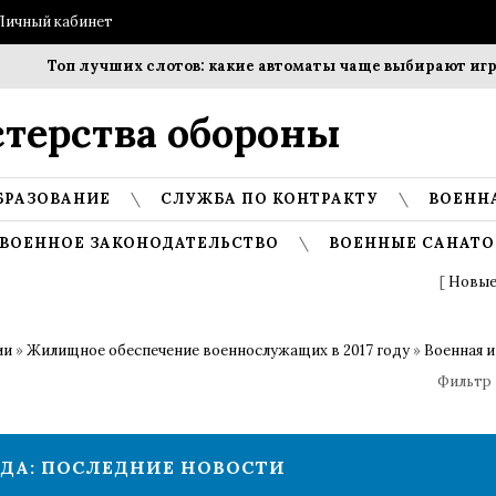
Личный кабинет
Топ лучших слотов: какие автоматы чаще выбирают игрок
терства обороны
БРАЗОВАНИЕ
СЛУЖБА ПО КОНТРАКТУ
ВОЕНН
ВОЕННОЕ ЗАКОНОДАТЕЛЬСТВО
ВОЕННЫЕ САНАТО
[
Новые
ии
»
Жилищное обеспечение военнослужащих в 2017 году
»
Военная и
Фильтр 
ОДА: ПОСЛЕДНИЕ НОВОСТИ