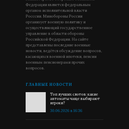
Федерации является федеральным
органом исполнительной власти
Росссии. Минобороны России
организует военную политику и
осуществляющий государственное
управление в области обороны
Российской Федерации. На сайте
представлены последние военные
новости, ведётся обсуждение вопросов,
касающихся военной ипотеки, пенсии
военным пенсионерами прочих
вопросов.
ГЛАВНЫЕ НОВОСТИ
Топ лучших слотов: какие
автоматы чаще выбирают
игроки?
30.06.2026 в 16:36