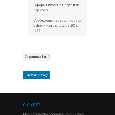
Оформляйтесь в Сбере и не
парьтесь.
Сообщение отредактировал
belser
-
Четверг, 12.09.2013,
11:52
Страница
1
из
1
1
О САЙТЕ
Министерство обороны Российской