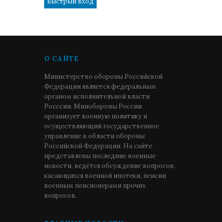
О САЙТЕ
Министерство обороны Российской
Федерации является федеральным
органом исполнительной власти
Росссии. Минобороны России
организует военную политику и
осуществляющий государственное
управление в области обороны
Российской Федерации. На сайте
представлены последние военные
новости, ведётся обсуждение вопросов,
касающихся военной ипотеки, пенсии
военным пенсионерами прочих
вопросов.