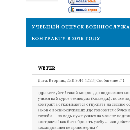
1
УЧЕБНЫЙ ОТПУСК ВОЕННОСЛУЖА
КОНТРАКТУ В 2016 ГОДУ
WETER
Дата: Вторник, 25.11.2014, 12:23 | Сообщение #
1
здравствуйте ! такой вопрос , до подписания ко
учился на 5 курсе техникума (Колледж) . после п
контракта отказываются отпускать на сессию сс
закон о военнослужащих ,где говорится обучение
службы .... но ведь я уже учился на монент подпи
контракта ! как быть бросать учебу .... или дейст
командования не правомерны ?