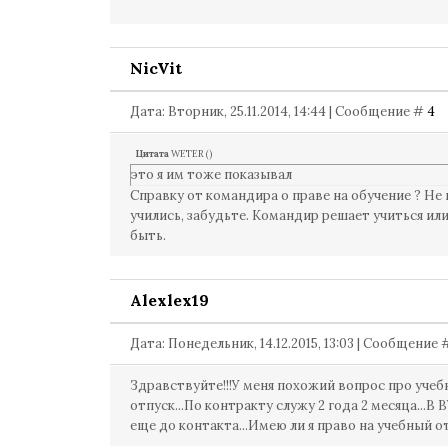
NicVit
Дата: Вторник, 25.11.2014, 14:44 | Сообщение #
4
Цитата
WETER
(
)
это я им тоже показывал
Справку от командира о праве на обучение ? Не 
учились, забудьте. Командир решает учиться ил
быть.
Alexlex19
Дата: Понедельник, 14.12.2015, 13:03 | Сообщение
Здравствуйте!!!У меня похожий вопрос про уче
отпуск...По контракту служу 2 года 2 месяца...В 
еще до контакта...Имею ли я право на учебный о