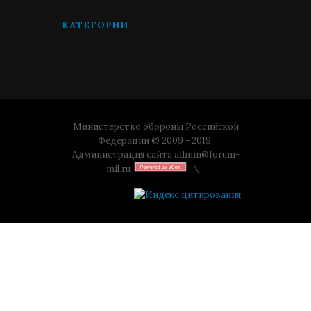
КАТЕГОРИИ
Министерство обороны Российской
Федерации © 2009 - 2019.
Администрация сайта
admin@forum-
mil.ru