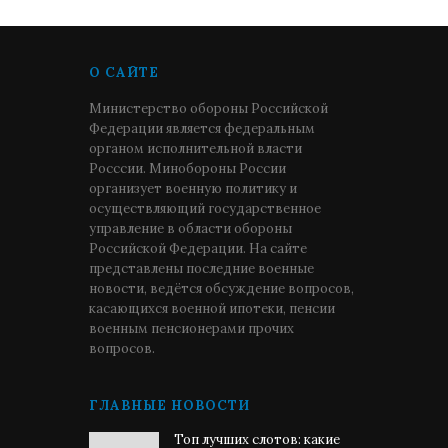
О САЙТЕ
Министерство обороны Российской
Федерации является федеральным
органом исполнительной власти
Росссии. Минобороны России
организует военную политику и
осуществляющий государственное
управление в области обороны
Российской Федерации. На сайте
представлены последние военные
новости, ведётся обсуждение вопросов,
касающихся военной ипотеки, пенсии
военным пенсионерами прочих
вопросов.
ГЛАВНЫЕ НОВОСТИ
Топ лучших слотов: какие