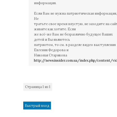
информация.
Если Вам не нужна патриотическая информация,
Не
тратьте свое время впустую, не заходите на сай
живите как хотите. Если
же всё-же Вам не безразлично будущее Ваших
детей и Вы являетесь
патриотом, то см. в разделе видео выступления
Евгения Федорова и
Николая Старикова
http://newsinsider.com.ua/index.php/content/vi
Страница
1
из
1
1