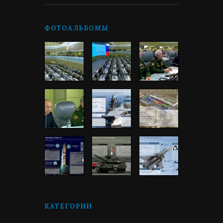
ФОТОАЛЬБОМЫ
КАТЕГОРИИ