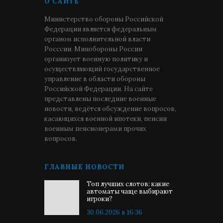
О САЙТЕ
Министерство обороны Российской
Федерации является федеральным
органом исполнительной власти
Росссии. Минобороны России
организует военную политику и
осуществляющий государственное
управление в области обороны
Российской Федерации. На сайте
представлены последние военные
новости, ведётся обсуждение вопросов,
касающихся военной ипотеки, пенсии
военным пенсионерами прочих
вопросов.
ГЛАВНЫЕ НОВОСТИ
Топ лучших слотов: какие
автоматы чаще выбирают
игроки?
30.06.2026 в 16:36