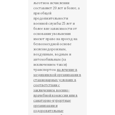
льготном исчислении
составляет 20 лет и более, а
при общей
продолжительности
военной службы 25 лет и
более вне зависимости от
основания увольнения
имеют право на проезд на
безвозмездной основе
железнодорожным,
воздушным, водным и
автомобильным (за
исключением такси)
транспортом
на лечение в
медицинской организации в
стационарных условиях в
соответствии с
заключением военно-
врачебной комиссии или в
санаторно-курортные
организации и
оздоровительные