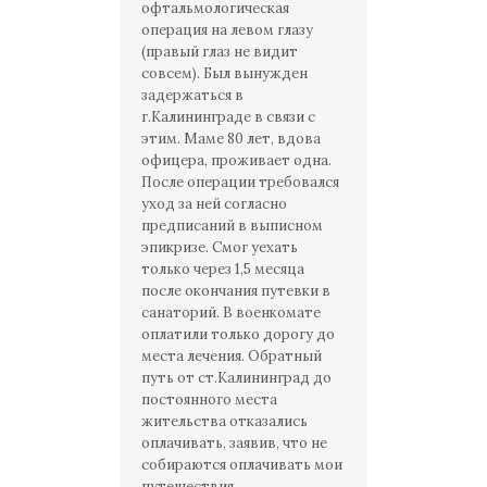
офтальмологическая
операция на левом глазу
(правый глаз не видит
совсем). Был вынужден
задержаться в
г.Калининграде в связи с
этим. Маме 80 лет, вдова
офицера, проживает одна.
После операции требовался
уход за ней согласно
предписаний в выписном
эпикризе. Смог уехать
только через 1,5 месяца
после окончания путевки в
санаторий. В военкомате
оплатили только дорогу до
места лечения. Обратный
путь от ст.Калининград до
постоянного места
жительства отказались
оплачивать, заявив, что не
собираются оплачивать мои
путешествия.