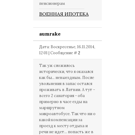
пенсионерам
ВОЕННАЯ ИПОТЕКА
aumrake
Дата: Воскресенье, 16.11.2014,
12:01 | Сообщение #
2
Так уж сложилось
исторически, что я оказался
как бы... невыездным. После
увольнения в запас остался
проживать в Латвии. А тут -
всего 2 санатория - оба
примерно в часе езды на
маршрутном
микроавтобусе. Так что ни о
какой компенсации за
проезд к месту отдыха и
речи не идет... попасть же в