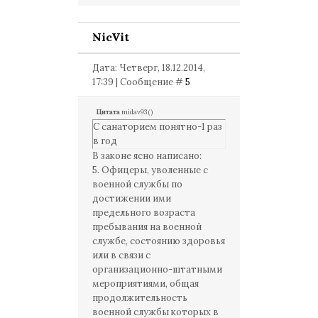
NicVit
Дата: Четверг, 18.12.2014,
17:39 | Сообщение #
5
Цитата
midav93
(
)
С санаторием понятно-1 раз
в год
В законе ясно написано:
5. Офицеры, уволенные с
военной службы по
достижении ими
предельного возраста
пребывания на военной
службе, состоянию здоровья
или в связи с
организационно-штатными
мероприятиями, общая
продолжительность
военной службы которых в