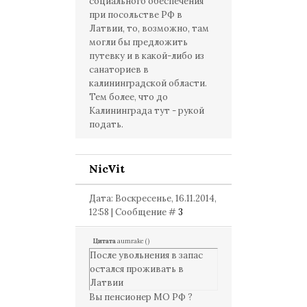
социального обеспечения
при посольстве РФ в
Латвии, то, возможно, там
могли бы предложить
путевку и в какой-либо из
санаториев в
калининградской области.
Тем более, что до
Калининграда тут - рукой
подать.
NicVit
Дата: Воскресенье, 16.11.2014,
12:58 | Сообщение #
3
Цитата
aumrake
(
)
После увольнения в запас
остался проживать в
Латвии
Вы пенсионер МО РФ ?