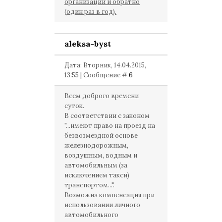
организации и обратно
(один раз в год).
aleksa-byst
Дата: Вторник, 14.04.2015,
13:55 | Сообщение #
6
Всем доброго времени
суток.
В соответствии с законом
"...имеют право на проезд на
безвозмездной основе
железнодорожным,
воздушным, водным и
автомобильным (за
исключением такси)
транспортом...".
Возможна компенсация при
использовании личного
автомобильного