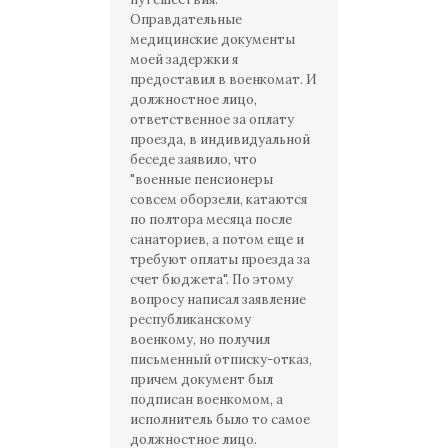
Оправдательные
медицинские документы
моей задержки я
предоставил в военкомат. И
должностное лицо,
ответственное за оплату
проезда, в индивидуальной
беседе заявило, что
"военные пенсионеры
совсем оборзели, катаются
по полтора месяца после
санаториев, а потом еще и
требуют оплаты проезда за
счет бюджета". По этому
вопросу написал заявление
республиканскому
военкому, но получил
письменный отписку-отказ,
причем документ был
подписан военкомом, а
исполнитель было то самое
должностное лицо.