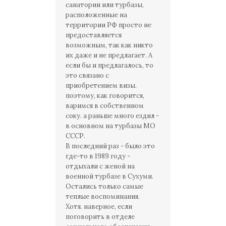
санатории или турбазы,
расположенные на
территории РФ просто не
предоставляется
возможным, так как никто
их даже и не предлагает. А
если бы и предлагалось, то
это связано с
приобретением визы.
поэтому, как говорится,
варимся в собственном
соку. а раньше много ездил -
в основном на турбазы МО
СССР.
В последний раз - было это
где-то в 1989 году -
отдыхали с женой на
военной турбазе в Сухуми.
Остались только самые
теплые воспоминания.
Хотя. наверное, если
поговорить в отделе