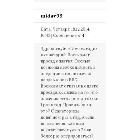
midav93
Дата: Четверг, 18.12.2014,
16:43 | Сообщение #
4
Здравствуйте! Летом ездил
в санаторий. Военкомат
проезд оплатил. Осенью
возникла необходимость в
операции в госпитале по
направлению ВВК.
Военкомат отказал в оплате
проезда, ссылаясь на то, что
оплачивается проезд только
1 раз в год. Правильно ли
это? С санаторием
понятно-1 раз в год. А если
по жизненно важным
показателям нужно 2 или
более раз оперироваться?