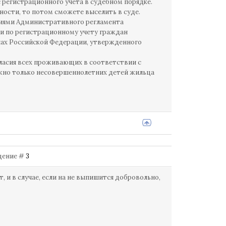
с регистрационного учета в судебном порядке.
ности, то потом сможете выселить в суде.
ниями Административного регламента
и по регистрационному учету граждан
лах Российской Федерации, утвержденного
огласия всех проживающих в соответствии с
ожно только несовершеннолетних детей жильца
бщение #
3
, и в случае, если на не выпишится добровольно,