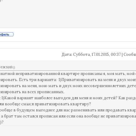
Дата: Суббота, 17.01.2015, 00:37 | Соо
УЕВСКИЙ
(
)
мнатной неприватизированной квартире прописаны я, моя мать, мой
ировать. Есть три варианта: 1)Приватизировать на меня и двух мо
изировать на меня, мою мать и двух моих несовершеннолетних дет
изировать на всех прописанных.
 1)Какой вариант наиболее выгоден для меня и моих детей? Как разд
 ли вообще смысл приватизировать квартиру?
вообще в будущем выгоднее для нас разменивать или продавать квар
 а брат там остался прописан или если она вообще не приватизирова
)?