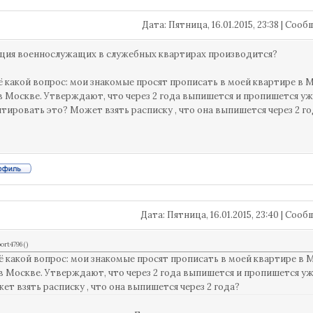
Дата: Пятница, 16.01.2015, 23:38 | Со
ция военнослужащих в служебных квартирах производится?
ё какой вопрос: мои знакомые просят прописать в моей квартире в 
в Москве. Утверждают, что через 2 года выпишется и пропишется уж
нтировать это? Может взять расписку , что она выпишется через 2 г
Дата: Пятница, 16.01.2015, 23:40 | Соо
ort4796
(
)
ё какой вопрос: мои знакомые просят прописать в моей квартире в 
в Москве. Утверждают, что через 2 года выпишется и пропишется уж
ет взять расписку , что она выпишется через 2 года?