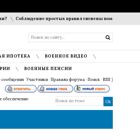
Соблюдение простых правил гигиены помогает сохранить про
АЯ ИПОТЕКА
ВОЕННОЕ ВИДЕО
РИИ
ВОЕННЫЕ ПЕНСИИ
 сообщения
·
Участники
·
Правила форума
·
Поиск
·
RSS
]
 обеспечение