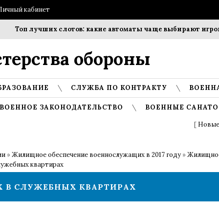
Личный кабинет
п лучших слотов: какие автоматы чаще выбирают игроки?
терства обороны
БРАЗОВАНИЕ
СЛУЖБА ПО КОНТРАКТУ
ВОЕНН
ВОЕННОЕ ЗАКОНОДАТЕЛЬСТВО
ВОЕННЫЕ САНАТО
[
Новые
ии
»
Жилищное обеспечение военнослужащих в 2017 году
»
Жилищное
лужебных квартирах
 В СЛУЖЕБНЫХ КВАРТИРАХ