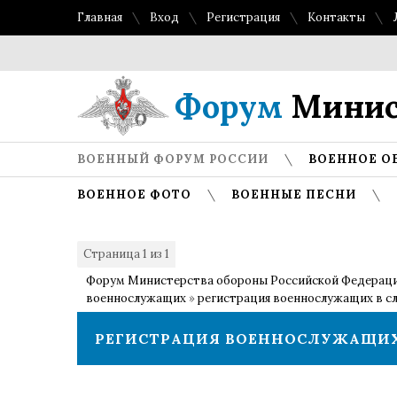
Главная
Вход
Регистрация
Контакты
То
Форум
Минис
ВОЕННЫЙ ФОРУМ РОССИИ
ВОЕННОЕ О
ВОЕННОЕ ФОТО
ВОЕННЫЕ ПЕСНИ
Страница
1
из
1
1
Форум Министерства обороны Российской Федерац
военнослужащих
»
регистрация военнослужащих в с
РЕГИСТРАЦИЯ ВОЕННОСЛУЖАЩИХ