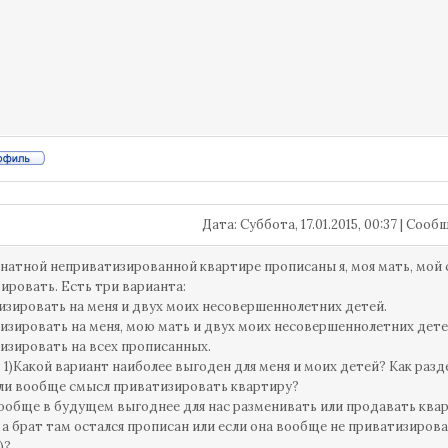
Дата: Суббота, 17.01.2015, 00:37 | Соо
мнатной неприватизированной квартире прописаны я, моя мать, мой 
ировать. Есть три варианта:
изировать на меня и двух моих несовершеннолетних детей.
изировать на меня, мою мать и двух моих несовершеннолетних дете
изировать на всех прописанных.
 1)Какой вариант наиболее выгоден для меня и моих детей? Как разд
ли вообще смысл приватизировать квартиру?
вообще в будущем выгоднее для нас разменивать или продавать квар
 а брат там остался прописан или если она вообще не приватизирова
)?