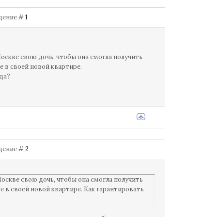
общение #
1
Москве свою дочь, чтобы она смогла получить
е в своей новой квартире.
ода?
бщение #
2
Москве свою дочь, чтобы она смогла получить
е в своей новой квартире. Как гарантировать