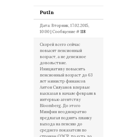
PutIn
Дата: Вторник, 17.02.2015,
10:00 | Сообщение #
118
Скорей всего сейчас
повысят пенсионный
возраст, а не денежное
довольствие.
Инициативу повысить
пенсионный возраст до 63
лет министр финансов
Антон Силуанов впервые
высказал в начале февраля в
интервью агентству
Bloomberg. До этого
Минфин неоднократно
предлагал поднять планку
выхода на пенсию до
среднего показателя по
странам ОЭСР, то есть до