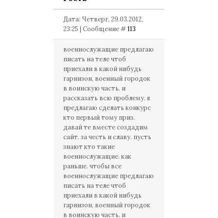
Дата: Четверг, 29.03.2012,
23:25 | Сообщение #
113
военнослужащие предлагаю
писать на теле чтоб
приехали в какой нибудь
гарнизон, военный городок
в воинскую часть. и
рассказать всю проблему. я
предлагаю сделать конкурс
кто первый тому приз.
давай те вместе создадим
сайт. за честь и славу. пусть
знают кто такие
военнослужащие. как
раньше. чтобы все
военнослужащие предлагаю
писать на теле чтоб
приехали в какой нибудь
гарнизон, военный городок
в воинскую часть. и