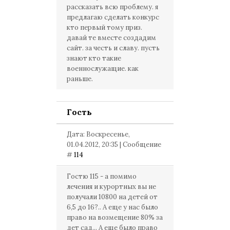
рассказать всю проблему. я
предлагаю сделать конкурс
кто первый тому приз.
давай те вместе создадим
сайт. за честь и славу. пусть
знают кто такие
военнослужащие. как
раньше.
Гость
Дата: Воскресенье,
01.04.2012, 20:35 | Сообщение
#
114
Гостю 115 - а помимо
лечения и курортных вы не
получали 10800 на детей от
6,5 до 16?.. А еще у нас было
право на возмещение 80% за
дет сад... А еще было право