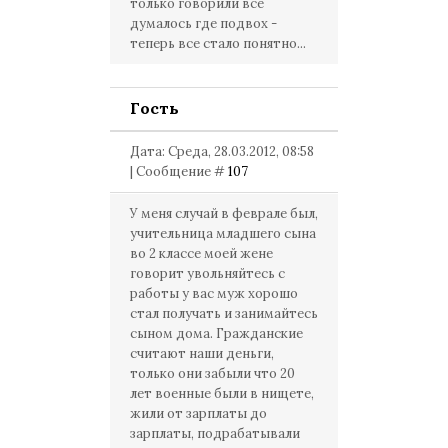
только говорили все
думалось где подвох -
теперь все стало понятно...
Гость
Дата: Среда, 28.03.2012, 08:58
| Сообщение #
107
У меня случай в феврале был,
учительница младшего сына
во 2 классе моей жене
говорит увольняйтесь с
работы у вас муж хорошо
стал получать и занимайтесь
сыном дома. Гражданские
считают наши деньги,
только они забыли что 20
лет военные были в нищете,
жили от зарплаты до
зарплаты, подрабатывали