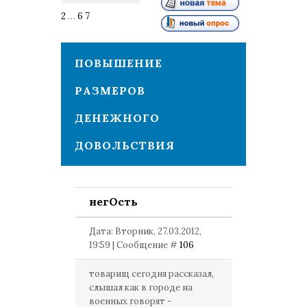
2
…
6
7
8
ПОВЫШЕНИЕ
РАЗМЕРОВ
ДЕНЕЖНОГО
ДОВОЛЬСТВИЯ
негОсть
Дата: Вторник, 27.03.2012,
19:59 | Сообщение #
106
товарищ сегодня рассказал,
слышал как в городе на
военных говорят -