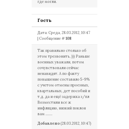
где могли.
Гость
Дата: Среда, 28.03.2012, 10:47
| Сообщение #
108
Так правильно столько об
этом трезвонить, ))) Раньше
военных уважали, потом
сочувствовали сейчас
ненавидят. А по факту
повышение составило 5-9%
с учетом отмены проезных,
квартальных, дет пособий и
т.д. да и ещё задержка з/пл
Возместили все ж
инфляцию, низкий поклон
вам ........
Добавлено
(28.03.2012, 10:47)